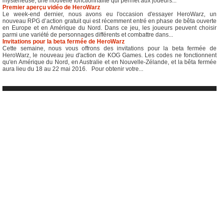
mystérieuse, une nouvelle fonctionnalité qui permet aux joueurs...
Premier aperçu vidéo de HeroWarz
Le week-end dernier, nous avons eu l'occasion d'essayer HeroWarz, un
nouveau RPG d’action gratuit qui est récemment entré en phase de bêta ouverte
en Europe et en Amérique du Nord. Dans ce jeu, les joueurs peuvent choisir
parmi une variété de personnages différents et combattre dans...
Invitations pour la beta fermée de HeroWarz
Cette semaine, nous vous offrons des invitations pour la beta fermée de
HeroWarz, le nouveau jeu d'action de KOG Games. Les codes ne fonctionnent
qu'en Amérique du Nord, en Australie et en Nouvelle-Zélande, et la bêta fermée
aura lieu du 18 au 22 mai 2016. Pour obtenir votre...