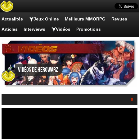
Actualités
Jeux Online
Meilleurs MMORPG
Revues
Articles
Interviews
Vidéos
Promotions
Vidéos de HeroWarz
0