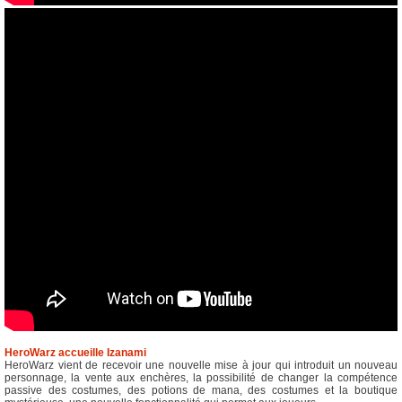
HeroWarz accueille Izanami
HeroWarz vient de recevoir une nouvelle mise à jour qui introduit un nouveau
personnage, la vente aux enchères, la possibilité de changer la compétence
passive des costumes, des potions de mana, des costumes et la boutique