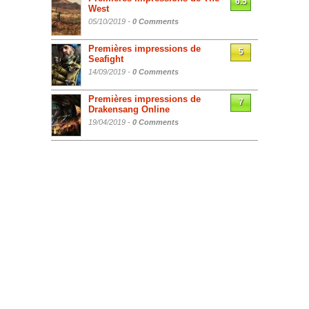
6.5
West
05/10/2019 -
0 Comments
Premières impressions de
5
Seafight
14/09/2019 -
0 Comments
Premières impressions de
7
Drakensang Online
19/04/2019 -
0 Comments