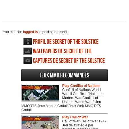
You must be
logged in
to post a comment.
Profil de Secret of the Solstice
Captures d'écran
Wallpapers de Secret of the
Solstice Captures d'écran
Captures de Secret of the Solstice
Captures d'écran
Jeux MMO recommandés
Play Conflict of Nations
Conflcit of Nations World
War III Conflict of Nations :
Modern War Conflict of
Nations World War 3 Jeu
MMORTS Jeux Mobile Gratuit Jeux Web MMO RTS
Gratuit
Play Call of War
Call of War Call of War 1942
Jeu de stratégie par