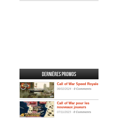
Dernières promos
Call of War Speed Royale
06/02/2024 -
0 Comments
Call of War pour les
nouveaux joueurs
07/11/2023 -
0 Comments