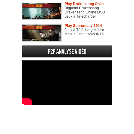
Play Drakensang Online
Bigpoint Drakensang
Drakensang Online DSO
Jeux à Télécharger
Play Supremacy 1914
Jeux à Télécharger Jeux
Mobile Gratuit MMORTS
F2P Analyse vidéo