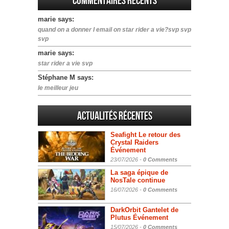
Commentaires récents
marie says:
quand on a donner l email on star rider a vie?svp svp
svp
marie says:
star rider a vie svp
Stéphane M says:
le meilleur jeu
Actualités Récentes
Seafight Le retour des
Crystal Raiders
Événement
23/07/2026 -
0 Comments
La saga épique de
NosTale continue
16/07/2026 -
0 Comments
DarkOrbit Gantelet de
Plutus Événement
15/07/2026 -
0 Comments