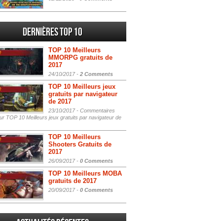
Dernières Top 10
TOP 10 Meilleurs
MMORPG gratuits de
2017
24/10/2017 -
2 Comments
TOP 10 Meilleurs jeux
gratuits par navigateur
de 2017
23/10/2017 -
Commentaires
r TOP 10 Meilleurs jeux gratuits par navigateur de
TOP 10 Meilleurs
Shooters Gratuits de
2017
26/09/2017 -
0 Comments
TOP 10 Meilleurs MOBA
gratuits de 2017
20/09/2017 -
0 Comments