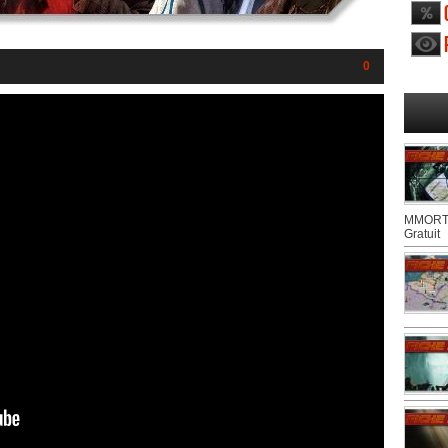
0
MMORTS
Gratuit