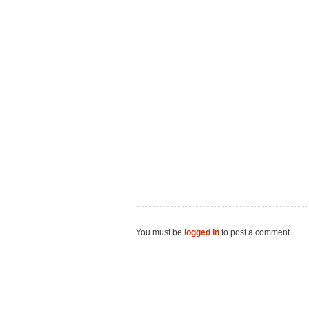
You must be
logged in
to post a comment.