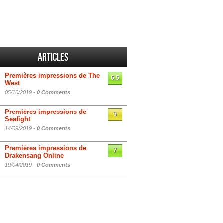
Articles
Premières impressions de The
6.5
West
05/10/2019 -
0 Comments
Premières impressions de
5
Seafight
14/09/2019 -
0 Comments
Premières impressions de
7
Drakensang Online
19/04/2019 -
0 Comments