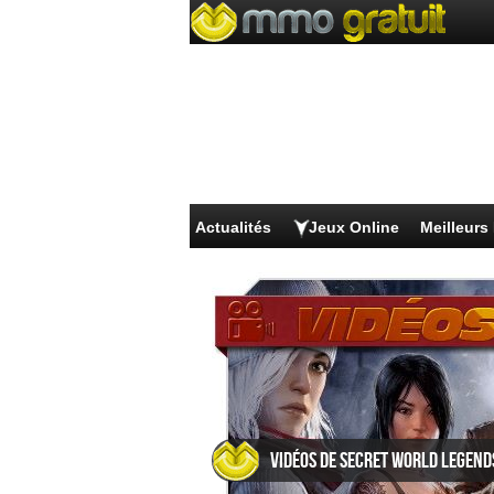
Actualités
Jeux Online
Meilleur
Vidéos de Secret World Legend