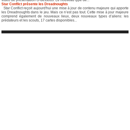
vidéo de présentation ci-dessous. Le nouveau type de...
Star Conflict présente les Dreadnoughts
Star Conflict reçoit aujourd'hui une mise à jour de contenu majeure qui apporte
les Dreadnoughts dans le jeu. Mais ce n’est pas tout. Cette mise à jour majeure
comprend également de nouveaux lieux, deux nouveaux types d’aliens: les
prédateurs et les scouts, 17 cartes disponibles...