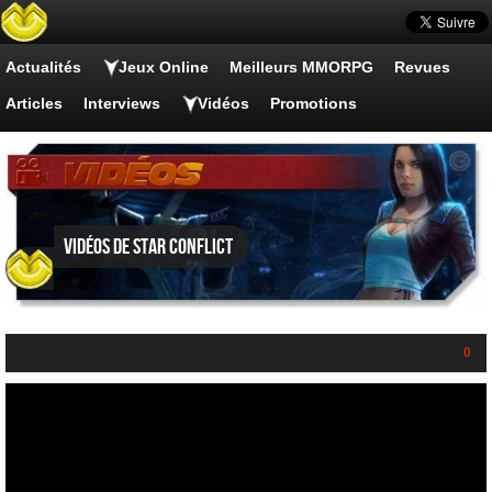
Actualités
Jeux Online
Meilleurs MMORPG
Revues
Articles
Interviews
Vidéos
Promotions
Vidéos de Star Conflict
0