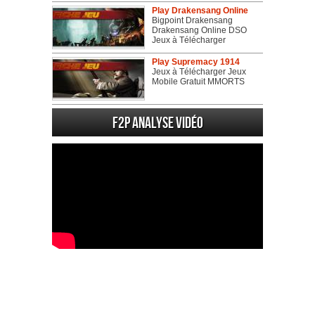
Play Drakensang Online
Bigpoint Drakensang
Drakensang Online DSO
Jeux à Télécharger
Play Supremacy 1914
Jeux à Télécharger Jeux
Mobile Gratuit MMORTS
F2P Analyse vidéo