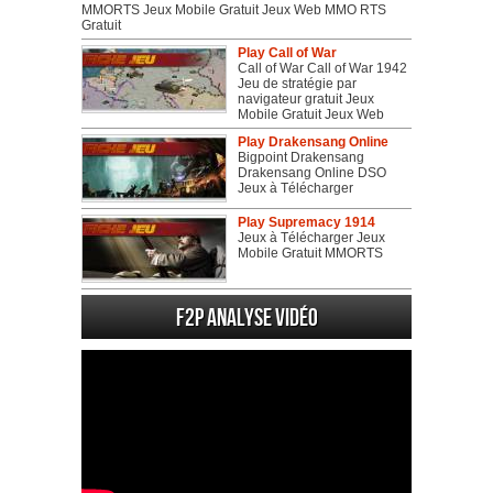
MMORTS Jeux Mobile Gratuit Jeux Web MMO RTS
Gratuit
Play Call of War
Call of War Call of War 1942
Jeu de stratégie par
navigateur gratuit Jeux
Mobile Gratuit Jeux Web
Play Drakensang Online
Bigpoint Drakensang
Drakensang Online DSO
Jeux à Télécharger
Play Supremacy 1914
Jeux à Télécharger Jeux
Mobile Gratuit MMORTS
F2P Analyse vidéo