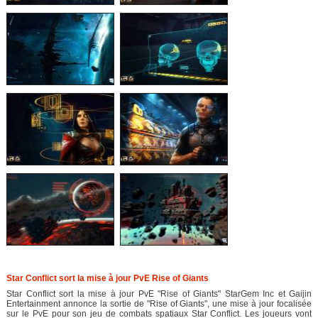
Star Conflict sort la mise à jour PvE Rise of Giants
Star Conflict sort la mise à jour PvE "Rise of Giants" StarGem Inc et Gaijin
Entertainment annonce la sortie de "Rise of Giants", une mise à jour focalisée
sur le PvE pour son jeu de combats spatiaux Star Conflict. Les joueurs vont