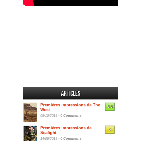
Articles
Premières impressions de The
6.5
West
05/10/2019 -
0 Comments
Premières impressions de
5
Seafight
14/09/2019 -
0 Comments