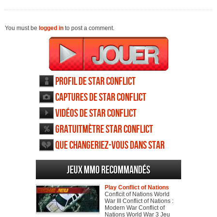
You must be
logged in
to post a comment.
Profil de Star Conflict
Captures de Star Conflict
Vidéos de Star Conflict
Gratuitmètre Star Conflict
Que changeriez-vous dans Star
Conflict
Jeux MMO recommandés
Play Conflict of Nations
Conflcit of Nations World
War III Conflict of Nations :
Modern War Conflict of
Nations World War 3 Jeu