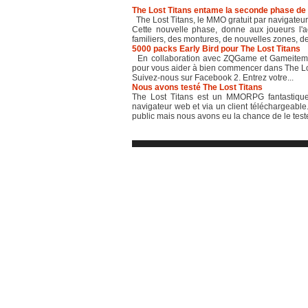
The Lost Titans entame la seconde phase de 
The Lost Titans, le MMO gratuit par navigateu
Cette nouvelle phase, donne aux joueurs l
familiers, des montures, de nouvelles zones, de
5000 packs Early Bird pour The Lost Titans
En collaboration avec ZQGame et Gameitems.c
pour vous aider à bien commencer dans The Lost 
Suivez-nous sur Facebook 2. Entrez votre...
Nous avons testé The Lost Titans
The Lost Titans est un MMORPG fantastique
navigateur web et via un client téléchargeable
public mais nous avons eu la chance de le test