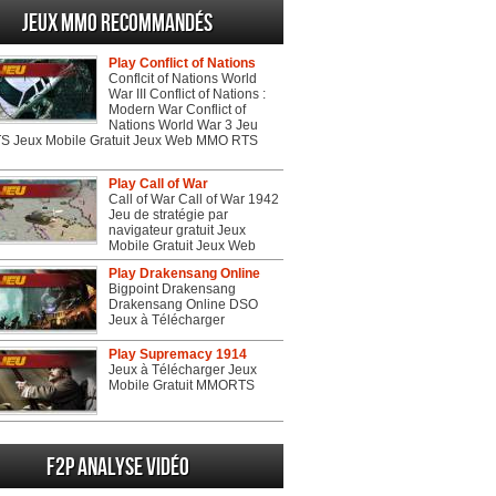
Jeux MMO recommandés
Play Conflict of Nations
Conflcit of Nations World
War III Conflict of Nations :
Modern War Conflict of
Nations World War 3 Jeu
 Jeux Mobile Gratuit Jeux Web MMO RTS
Play Call of War
Call of War Call of War 1942
Jeu de stratégie par
navigateur gratuit Jeux
Mobile Gratuit Jeux Web
Play Drakensang Online
Bigpoint Drakensang
Drakensang Online DSO
Jeux à Télécharger
Play Supremacy 1914
Jeux à Télécharger Jeux
Mobile Gratuit MMORTS
F2P Analyse vidéo