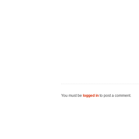
You must be
logged in
to post a comment.