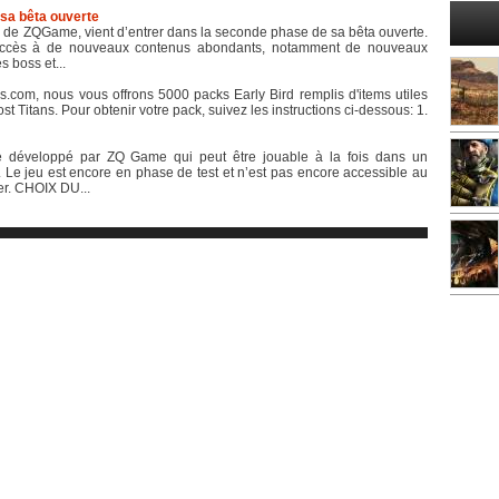
sa bêta ouverte
r de ZQGame, vient d’entrer dans la seconde phase de sa bêta ouverte.
'accès à de nouveaux contenus abondants, notamment de nouveaux
s boss et...
om, nous vous offrons 5000 packs Early Bird remplis d'items utiles
Titans. Pour obtenir votre pack, suivez les instructions ci-dessous: 1.
 développé par ZQ Game qui peut être jouable à la fois dans un
. Le jeu est encore en phase de test et n’est pas encore accessible au
er. CHOIX DU...