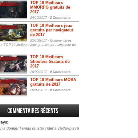
TOP 10 Meilleurs
MMORPG gratuits de
2017
24/10/2017 -
2 Comments
TOP 10 Meilleurs jeux
gratuits par navigateur
de 2017
23/10/2017 -
Commentaires
r TOP 10 Meilleurs jeux gratuits par navigateur de
TOP 10 Meilleurs
Shooters Gratuits de
2017
26/09/2017 -
0 Comments
TOP 10 Meilleurs MOBA
gratuits de 2017
20/09/2017 -
0 Comments
Commentaires récents
says:
n a donner l email on star rider a vie?svp svp