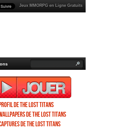
Jeux MMORPG en Ligne Gratuits
ions
Profil de The Lost Titans
Wallpapers de The Lost Titans
Captures de The Lost Titans