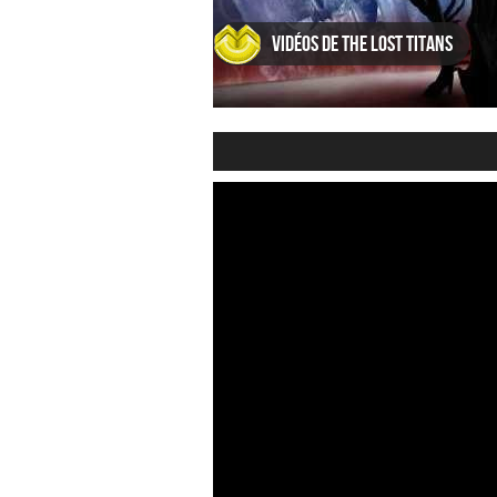
Vidéos de The Lost Titans