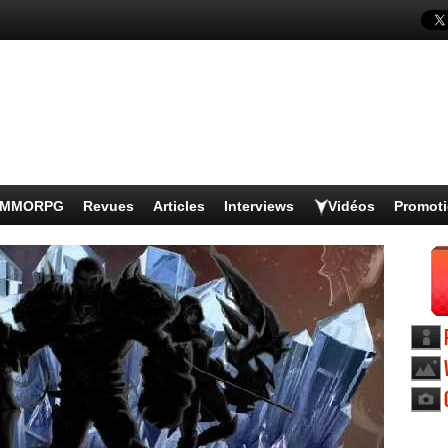
s MMORPG
Revues
Articles
Interviews
Vidéos
Promot