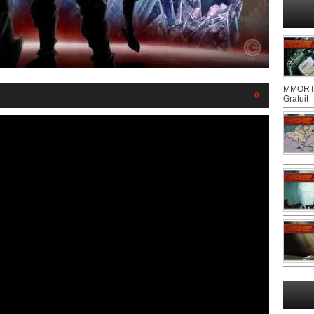
MMORTS
0
Gratuit