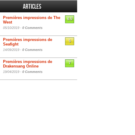
Articles
Premières impressions de The
6.5
West
05/10/2019 -
0 Comments
Premières impressions de
5
Seafight
14/09/2019 -
0 Comments
Premières impressions de
7
Drakensang Online
19/04/2019 -
0 Comments