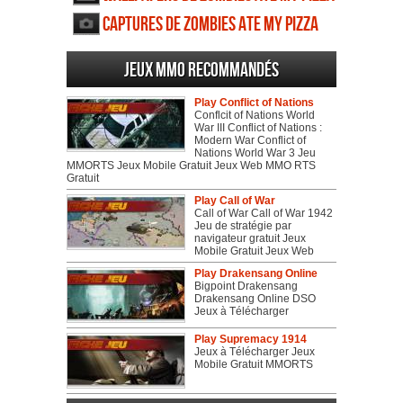
Captures de Zombies Ate My Pizza
Jeux MMO recommandés
Play Conflict of Nations
Conflcit of Nations World
War III Conflict of Nations :
Modern War Conflict of
Nations World War 3 Jeu
MMORTS Jeux Mobile Gratuit Jeux Web MMO RTS
Gratuit
Play Call of War
Call of War Call of War 1942
Jeu de stratégie par
navigateur gratuit Jeux
Mobile Gratuit Jeux Web
Play Drakensang Online
Bigpoint Drakensang
Drakensang Online DSO
Jeux à Télécharger
Play Supremacy 1914
Jeux à Télécharger Jeux
Mobile Gratuit MMORTS