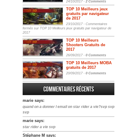
24/10/2017 -
2 Comments
TOP 10 Meilleurs jeux
gratuits par navigateur
de 2017
23/10/2017 -
Commentaires
fermés
sur TOP 10 Meilleurs jeux gratuits par navigateur de
2017
TOP 10 Meilleurs
Shooters Gratuits de
2017
26/09/2017 -
0 Comments
TOP 10 Meilleurs MOBA
gratuits de 2017
20/09/2017 -
0 Comments
Commentaires récents
marie says:
quand on a donner l email on star rider a vie?svp svp
svp
marie says:
star rider a vie svp
Stéphane M says: