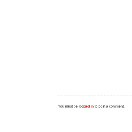
You must be
logged in
to post a comment.