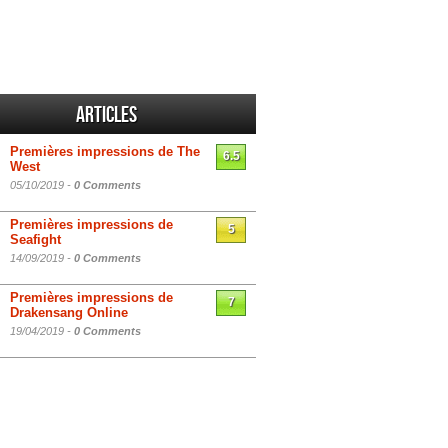
Articles
Premières impressions de The
6.5
West
05/10/2019 -
0 Comments
Premières impressions de
5
Seafight
14/09/2019 -
0 Comments
Premières impressions de
7
Drakensang Online
19/04/2019 -
0 Comments