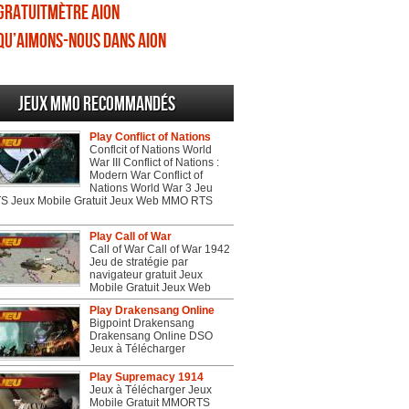
Gratuitmètre Aion
Qu’aimons-nous dans Aion
Jeux MMO recommandés
Play Conflict of Nations
Conflcit of Nations World
War III Conflict of Nations :
Modern War Conflict of
Nations World War 3 Jeu
 Jeux Mobile Gratuit Jeux Web MMO RTS
Play Call of War
Call of War Call of War 1942
Jeu de stratégie par
navigateur gratuit Jeux
Mobile Gratuit Jeux Web
Play Drakensang Online
Bigpoint Drakensang
Drakensang Online DSO
Jeux à Télécharger
Play Supremacy 1914
Jeux à Télécharger Jeux
Mobile Gratuit MMORTS