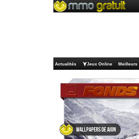
Actualités
Jeux Online
Meilleur
Wallpapers de Aion