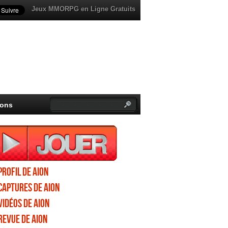
Jeux MMORPG en Ligne Gratuits
ions
Profil de Aion
Captures de Aion
Vidéos de Aion
Revue de Aion