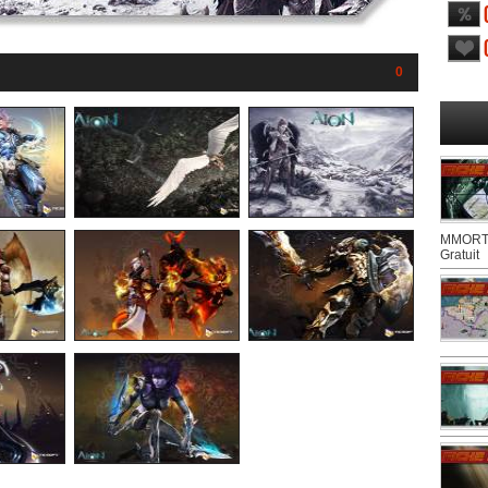
0
MMORTS
Gratuit