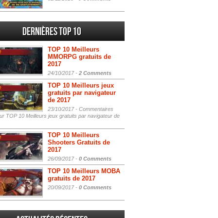
Dernières Top 10
TOP 10 Meilleurs
MMORPG gratuits de
2017
24/10/2017 -
2 Comments
TOP 10 Meilleurs jeux
gratuits par navigateur
de 2017
23/10/2017 -
Commentaires
r TOP 10 Meilleurs jeux gratuits par navigateur de
TOP 10 Meilleurs
Shooters Gratuits de
2017
26/09/2017 -
0 Comments
TOP 10 Meilleurs MOBA
gratuits de 2017
20/09/2017 -
0 Comments