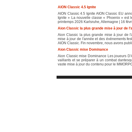
AION Classic 4.5 Ignite
AION Classic 4.5 Ignite AION Classic EU ann
Ignite » La nouvelle classe « Phoenix » est 
printemps 2026 Karlsruhe, Allemagne | 16 févri
Aion Classic la plus grande mise à jour de l
Aion Classic la plus grande mise à jour de 
mise à jour de l'année et des évènements fest
AION Classic. Fin novembre, nous avons publié
Aion Classic mise Dominance
Aion Classic mise Dominance Les joueurs D'A
vaillants et se préparer à un combat dantesqu
vaste mise à jour du contenu pour le MMORPG 