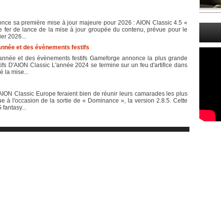
once sa première mise à jour majeure pour 2026 : AION Classic 4.5 «
le fer de lance de la mise à jour groupée du contenu, prévue pour le
er 2026...
’année et des évènements festifs
l'année et des évènements festifs Gameforge annonce la plus grande
ifs D'AION Classic L'année 2024 se termine sur un feu d'artifice dans
 la mise...
ION Classic Europe feraient bien de réunir leurs camarades les plus
e à l'occasion de la sortie de « Dominance », la version 2.8.5. Cette
fantasy...