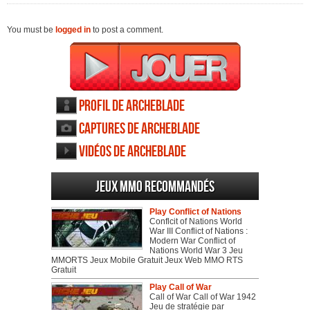
You must be
logged in
to post a comment.
Profil de ArcheBlade
Captures de ArcheBlade
Vidéos de ArcheBlade
Jeux MMO recommandés
Play Conflict of Nations
Conflcit of Nations World
War III Conflict of Nations :
Modern War Conflict of
Nations World War 3 Jeu
MMORTS Jeux Mobile Gratuit Jeux Web MMO RTS
Gratuit
Play Call of War
Call of War Call of War 1942
Jeu de stratégie par