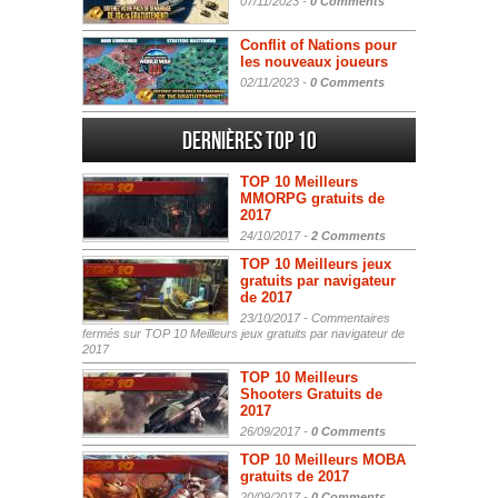
07/11/2023 -
0 Comments
Conflit of Nations pour
les nouveaux joueurs
02/11/2023 -
0 Comments
Dernières Top 10
TOP 10 Meilleurs
MMORPG gratuits de
2017
24/10/2017 -
2 Comments
TOP 10 Meilleurs jeux
gratuits par navigateur
de 2017
23/10/2017 -
Commentaires
fermés
sur TOP 10 Meilleurs jeux gratuits par navigateur de
2017
TOP 10 Meilleurs
Shooters Gratuits de
2017
26/09/2017 -
0 Comments
TOP 10 Meilleurs MOBA
gratuits de 2017
20/09/2017 -
0 Comments