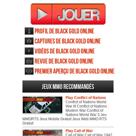
Profil de Black Gold Online
Captures de Black Gold Online
Vidéos de Black Gold Online
Revue de Black Gold Online
Premier aperçu de Black Gold Online
Jeux MMO recommandés
Play Conflict of Nations
Conflcit of Nations World
War III Conflict of Nations :
Modern War Conflict of
Nations World War 3 Jeu
MMORTS Jeux Mobile Gratuit Jeux Web MMO RTS
Gratuit
Play Call of War
Call of War Call of War 1942