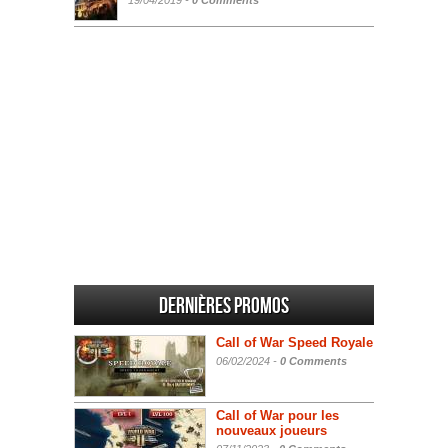
19/04/2019 -
0 Comments
Dernières promos
Call of War Speed Royale
06/02/2024 -
0 Comments
Call of War pour les
nouveaux joueurs