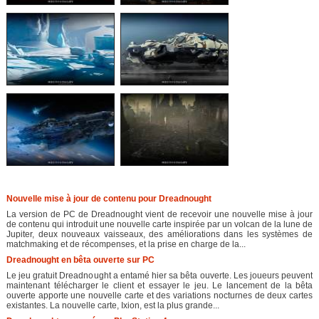
Nouvelle mise à jour de contenu pour Dreadnought
La version de PC de Dreadnought vient de recevoir une nouvelle mise à jour
de contenu qui introduit une nouvelle carte inspirée par un volcan de la lune de
Jupiter, deux nouveaux vaisseaux, des améliorations dans les systèmes de
matchmaking et de récompenses, et la prise en charge de la...
Dreadnought en bêta ouverte sur PC
Le jeu gratuit Dreadnought a entamé hier sa bêta ouverte. Les joueurs peuvent
maintenant télécharger le client et essayer le jeu. Le lancement de la bêta
ouverte apporte une nouvelle carte et des variations nocturnes de deux cartes
existantes. La nouvelle carte, Ixion, est la plus grande...