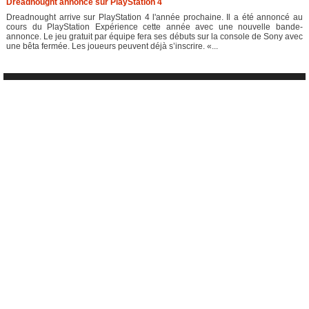
Dreadnought annoncé sur PlayStation 4
Dreadnought arrive sur PlayStation 4 l'année prochaine. Il a été annoncé au
cours du PlayStation Expérience cette année avec une nouvelle bande-
annonce. Le jeu gratuit par équipe fera ses débuts sur la console de Sony avec
une bêta fermée. Les joueurs peuvent déjà s’inscrire. «...