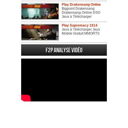
Play Drakensang Online
Bigpoint Drakensang
Drakensang Online DSO
Jeux à Télécharger
Play Supremacy 1914
Jeux à Télécharger Jeux
Mobile Gratuit MMORTS
F2P Analyse vidéo