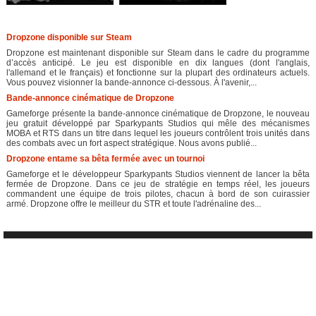
Dropzone disponible sur Steam
Dropzone est maintenant disponible sur Steam dans le cadre du programme
d’accès anticipé. Le jeu est disponible en dix langues (dont l'anglais,
l'allemand et le français) et fonctionne sur la plupart des ordinateurs actuels.
Vous pouvez visionner la bande-annonce ci-dessous. À l'avenir,...
Bande-annonce cinématique de Dropzone
Gameforge présente la bande-annonce cinématique de Dropzone, le nouveau
jeu gratuit développé par Sparkypants Studios qui mêle des mécanismes
MOBA et RTS dans un titre dans lequel les joueurs contrôlent trois unités dans
des combats avec un fort aspect stratégique. Nous avons publié...
Dropzone entame sa bêta fermée avec un tournoi
Gameforge et le développeur Sparkypants Studios viennent de lancer la bêta
fermée de Dropzone. Dans ce jeu de stratégie en temps réel, les joueurs
commandent une équipe de trois pilotes, chacun à bord de son cuirassier
armé. Dropzone offre le meilleur du STR et toute l'adrénaline des...