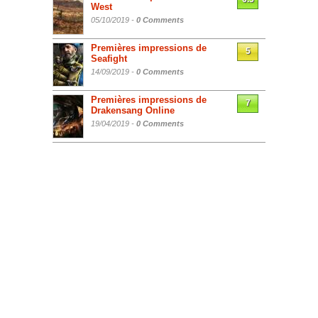
West
05/10/2019 -
0 Comments
Premières impressions de
5
Seafight
14/09/2019 -
0 Comments
Premières impressions de
7
Drakensang Online
19/04/2019 -
0 Comments