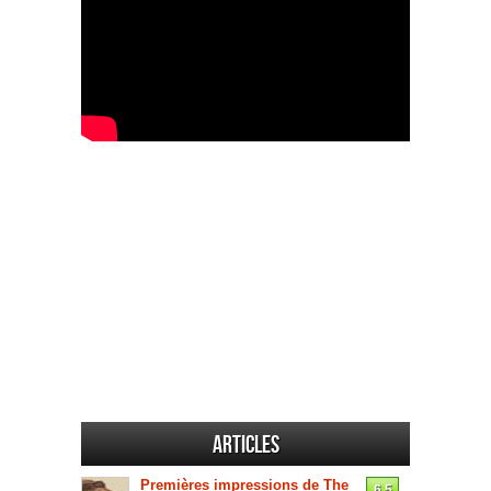
Articles
Premières impressions de The
6.5