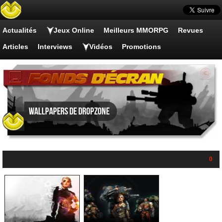
Actualités
Jeux Online
Meilleurs MMORPG
Revues
Articles
Interviews
Vidéos
Promotions
Wallpapers de Dropzone
0