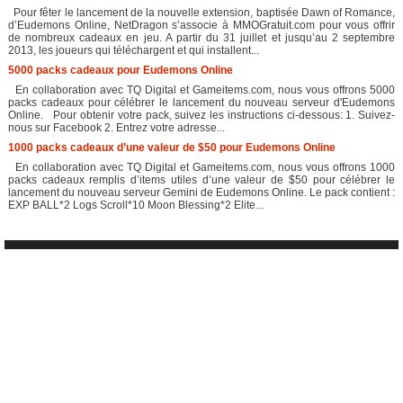
Pour fêter le lancement de la nouvelle extension, baptisée Dawn of Romance,
d’Eudemons Online, NetDragon s’associe à MMOGratuit.com pour vous offrir
de nombreux cadeaux en jeu. A partir du 31 juillet et jusqu’au 2 septembre
2013, les joueurs qui téléchargent et qui installent...
5000 packs cadeaux pour Eudemons Online
En collaboration avec TQ Digital et Gameitems.com, nous vous offrons 5000
packs cadeaux pour célébrer le lancement du nouveau serveur d'Eudemons
Online. Pour obtenir votre pack, suivez les instructions ci-dessous: 1. Suivez-
nous sur Facebook 2. Entrez votre adresse...
1000 packs cadeaux d’une valeur de $50 pour Eudemons Online
En collaboration avec TQ Digital et Gameitems.com, nous vous offrons 1000
packs cadeaux remplis d’items utiles d’une valeur de $50 pour célébrer le
lancement du nouveau serveur Gemini de Eudemons Online. Le pack contient :
EXP BALL*2 Logs Scroll*10 Moon Blessing*2 Elite...