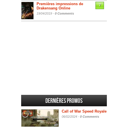
Premières impressions de
7
Drakensang Online
19/04/2019 -
0 Comments
Dernières promos
Call of War Speed Royale
06/02/2024 -
0 Comments