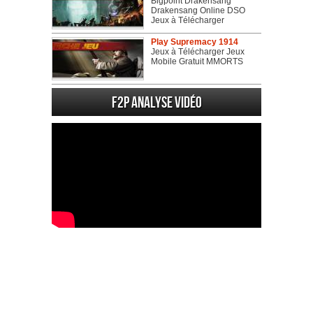
Bigpoint Drakensang
Drakensang Online DSO
Jeux à Télécharger
Play Supremacy 1914
Jeux à Télécharger Jeux
Mobile Gratuit MMORTS
F2P Analyse vidéo