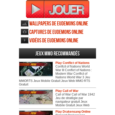
Wallpapers de Eudemons Online
Captures de Eudemons Online
Vidéos de Eudemons Online
Jeux MMO recommandés
Play Conflict of Nations
Conflcit of Nations World
War III Conflict of Nations :
Modern War Conflict of
Nations World War 3 Jeu
MMORTS Jeux Mobile Gratuit Jeux Web MMO RTS
Gratuit
Play Call of War
Call of War Call of War 1942
Jeu de stratégie par
navigateur gratuit Jeux
Mobile Gratuit Jeux Web
Play Drakensang Online