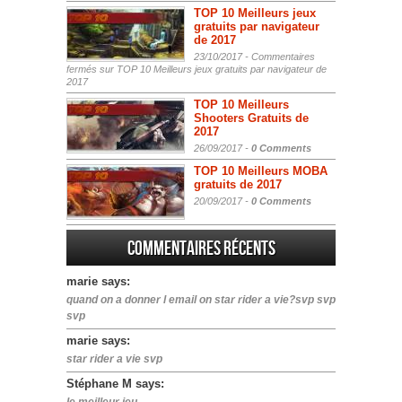
TOP 10 Meilleurs jeux
gratuits par navigateur
de 2017
23/10/2017 -
Commentaires
fermés
sur TOP 10 Meilleurs jeux gratuits par navigateur de
2017
TOP 10 Meilleurs
Shooters Gratuits de
2017
26/09/2017 -
0 Comments
TOP 10 Meilleurs MOBA
gratuits de 2017
20/09/2017 -
0 Comments
Commentaires récents
marie says:
quand on a donner l email on star rider a vie?svp svp
svp
marie says:
star rider a vie svp
Stéphane M says: