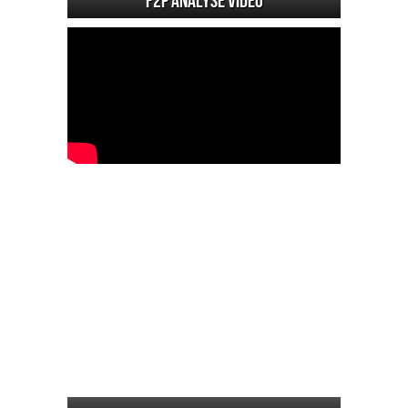
F2P Analyse vidéo