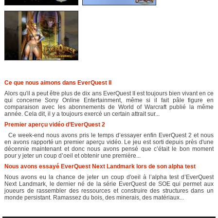
Ce que nous aimons dans EverQuest II
Alors qu'il a peut être plus de dix ans EverQuest II est toujours bien vivant en ce
qui concerne Sony Online Entertainment, même si il fait pâle figure en
comparaison avec les abonnements de World of Warcraft publié la même
année. Cela dit, il y a toujours exercé un certain attrait sur...
Premier aperçu vidéo d’EverQuest 2
Ce week-end nous avons pris le temps d’essayer enfin EverQuest 2 et nous
en avons rapporté un premier aperçu vidéo. Le jeu est sorti depuis près d'une
décennie maintenant et donc nous avons pensé que c’était le bon moment
pour y jeter un coup d’oeil et obtenir une première...
Nous avons essayé EverQuest Next Landmark lors de son alpha test
Nous avons eu la chance de jeter un coup d'oeil à l’alpha test d’EverQuest
Next Landmark, le dernier né de la série EverQuest de SOE qui permet aux
joueurs de rassembler des ressources et construire des structures dans un
monde persistant. Ramassez du bois, des minerais, des matériaux...