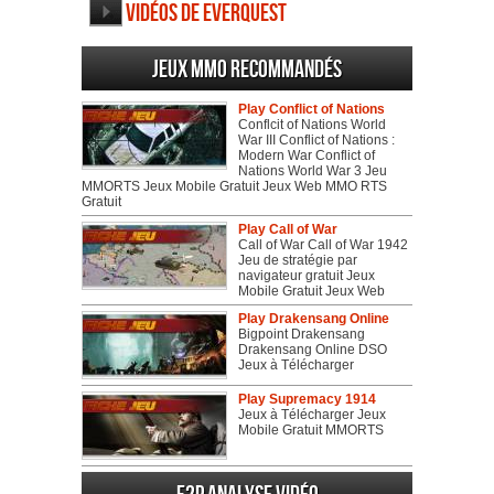
Vidéos de EverQuest
Jeux MMO recommandés
Play Conflict of Nations
Conflcit of Nations World
War III Conflict of Nations :
Modern War Conflict of
Nations World War 3 Jeu
MMORTS Jeux Mobile Gratuit Jeux Web MMO RTS
Gratuit
Play Call of War
Call of War Call of War 1942
Jeu de stratégie par
navigateur gratuit Jeux
Mobile Gratuit Jeux Web
Play Drakensang Online
Bigpoint Drakensang
Drakensang Online DSO
Jeux à Télécharger
Play Supremacy 1914
Jeux à Télécharger Jeux
Mobile Gratuit MMORTS