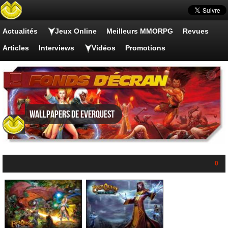
Actualités
Jeux Online
Meilleurs MMORPG
Revues
Articles
Interviews
Vidéos
Promotions
Wallpapers de EverQuest
0