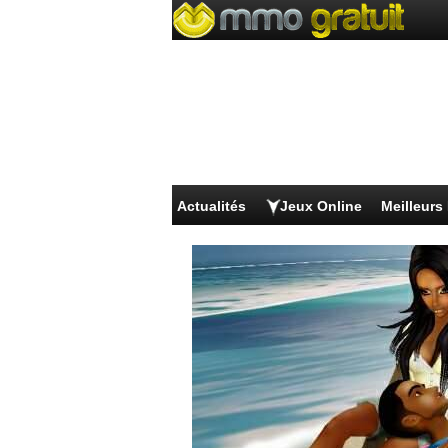
Actualités
Jeux Online
Meilleur