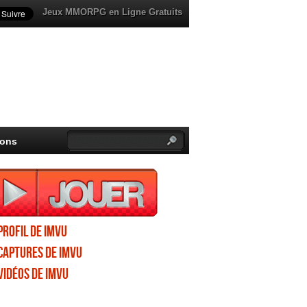
Jeux MMORPG en Ligne Gratuits
ions
Profil de IMVU
Captures de IMVU
Vidéos de IMVU