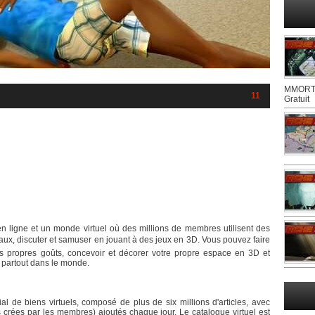
MMORTS
11
Gratuit
en ligne et un monde virtuel où des millions de membres utilisent des
x, discuter et samuser en jouant à des jeux en 3D. Vous pouvez faire
os propres goûts, concevoir et décorer votre propre espace en 3D et
partout dans le monde.
 de biens virtuels, composé de plus de six millions d'articles, avec
 crées par les membres) ajoutés chaque jour. Le catalogue virtuel est