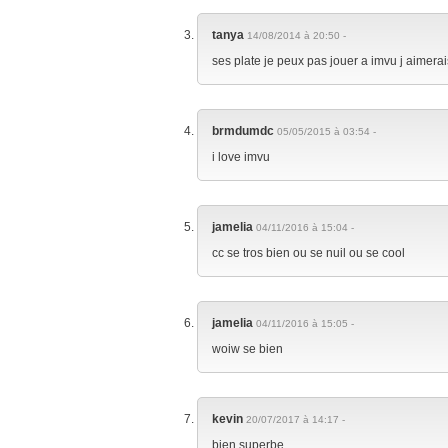
tanya
14/08/2014 à 20:50 -
ses plate je peux pas jouer a imvu j aimerai
brmdumdc
05/05/2015 à 03:54 -
i love imvu
jamelia
04/11/2016 à 15:04 -
cc se tros bien ou se nuil ou se cool
jamelia
04/11/2016 à 15:05 -
woiw se bien
kevin
20/07/2017 à 14:17 -
bien superbe