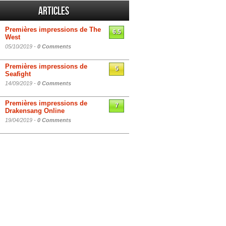
Articles
Premières impressions de The
6.5
West
05/10/2019 -
0 Comments
Premières impressions de
5
Seafight
14/09/2019 -
0 Comments
Premières impressions de
7
Drakensang Online
19/04/2019 -
0 Comments