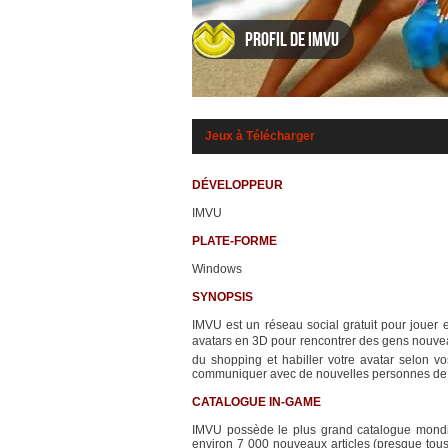
Profil de IMVU
Jeux à Télécharger
DÉVELOPPEUR
IMVU
PLATE-FORME
Windows
SYNOPSIS
IMVU est un réseau social gratuit pour jouer 
avatars en 3D pour rencontrer des gens nouveau
du shopping et habiller votre avatar selon v
communiquer avec de nouvelles personnes de 
CATALOGUE IN-GAME
IMVU possède le plus grand catalogue mondial
environ 7 000 nouveaux articles (presque tous