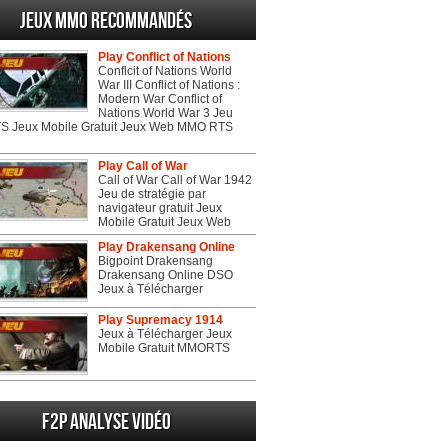
Jeux MMO recommandés
Play Conflict of Nations
Conflcit of Nations World
War III Conflict of Nations :
Modern War Conflict of
Nations World War 3 Jeu
 Jeux Mobile Gratuit Jeux Web MMO RTS
Play Call of War
Call of War Call of War 1942
Jeu de stratégie par
navigateur gratuit Jeux
Mobile Gratuit Jeux Web
Play Drakensang Online
Bigpoint Drakensang
Drakensang Online DSO
Jeux à Télécharger
Play Supremacy 1914
Jeux à Télécharger Jeux
Mobile Gratuit MMORTS
F2P Analyse vidéo