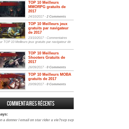
TOP 10 Meilleurs
MMORPG gratuits de
2017
24/10/2017 -
2 Comments
TOP 10 Meilleurs jeux
gratuits par navigateur
de 2017
23/10/2017 -
Commentaires
r TOP 10 Meilleurs jeux gratuits par navigateur de
TOP 10 Meilleurs
Shooters Gratuits de
2017
26/09/2017 -
0 Comments
TOP 10 Meilleurs MOBA
gratuits de 2017
20/09/2017 -
0 Comments
Commentaires récents
says:
n a donner l email on star rider a vie?svp svp