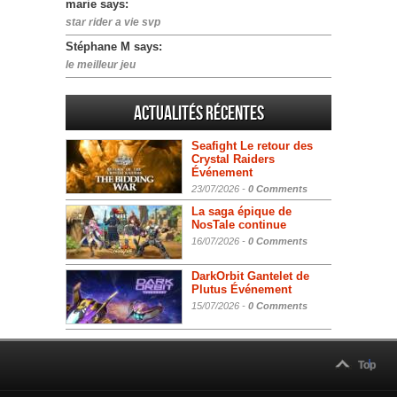
marie says:
star rider a vie svp
Stéphane M says:
le meilleur jeu
Actualités Récentes
Seafight Le retour des
Crystal Raiders
Événement
23/07/2026 -
0 Comments
La saga épique de
NosTale continue
16/07/2026 -
0 Comments
DarkOrbit Gantelet de
Plutus Événement
15/07/2026 -
0 Comments
Top