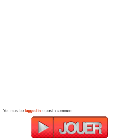
You must be
logged in
to post a comment.