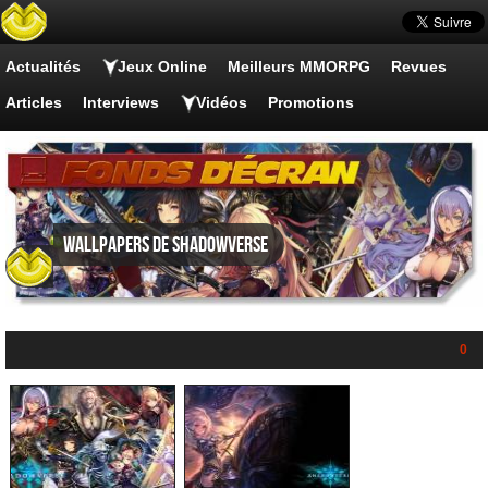
Actualités
Jeux Online
Meilleurs MMORPG
Revues
Articles
Interviews
Vidéos
Promotions
Wallpapers de Shadowverse
0