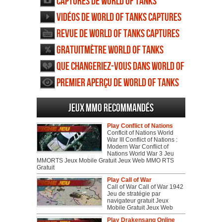
Captures de World of Tanks
Captures d'écran
Vidéos de World of Tanks Captures
d'écran
Revue de World of Tanks Captures
d'écran
Gratuitmètre World of Tanks
Captures d'écran
Que changeriez-vous dans World of
Tanks Captures d'écran
Premier aperçu de World of Tanks
Captures d'écran
Jeux MMO recommandés
Play Conflict of Nations
Conflcit of Nations World
War III Conflict of Nations :
Modern War Conflict of
Nations World War 3 Jeu
MMORTS Jeux Mobile Gratuit Jeux Web MMO RTS
Gratuit
Play Call of War
Call of War Call of War 1942
Jeu de stratégie par
navigateur gratuit Jeux
Mobile Gratuit Jeux Web
Play Drakensang Online