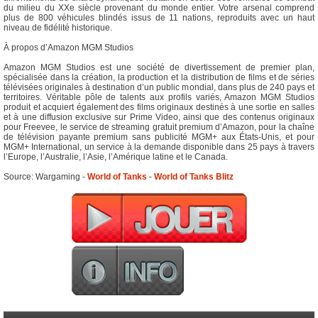
du milieu du XXe siècle provenant du monde entier. Votre arsenal comprend
plus de 800 véhicules blindés issus de 11 nations, reproduits avec un haut
niveau de fidélité historique. ​
À propos d’Amazon MGM Studios
Amazon MGM Studios est une société de divertissement de premier plan,
spécialisée dans la création, la production et la distribution de films et de séries
télévisées originales à destination d’un public mondial, dans plus de 240 pays et
territoires. Véritable pôle de talents aux profils variés, Amazon MGM Studios
produit et acquiert également des films originaux destinés à une sortie en salles
et à une diffusion exclusive sur Prime Video, ainsi que des contenus originaux
pour Freevee, le service de streaming gratuit premium d’Amazon, pour la chaîne
de télévision payante premium sans publicité MGM+ aux États-Unis, et pour
MGM+ International, un service à la demande disponible dans 25 pays à travers
l’Europe, l’Australie, l’Asie, l’Amérique latine et le Canada.
Source: Wargaming -
World of Tanks
-
World of Tanks Blitz