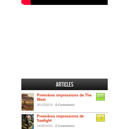
Articles
Premières impressions de The
6.5
West
05/10/2019 -
0 Comments
Premières impressions de
5
Seafight
14/09/2019 -
0 Comments