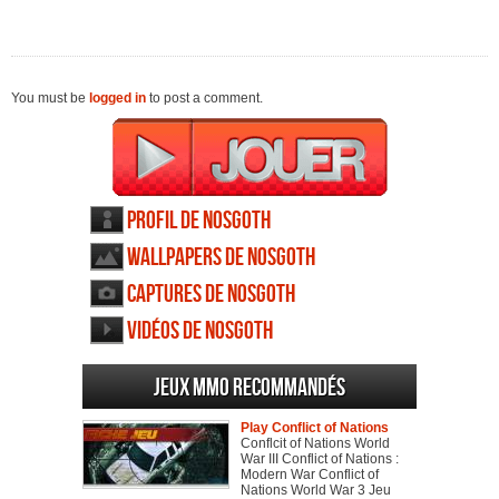
You must be
logged in
to post a comment.
Profil de Nosgoth
Wallpapers de Nosgoth
Captures de Nosgoth
Vidéos de Nosgoth
Jeux MMO recommandés
Play Conflict of Nations
Conflcit of Nations World
War III Conflict of Nations :
Modern War Conflict of
Nations World War 3 Jeu