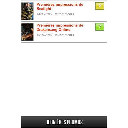
Premières impressions de
5
Seafight
14/09/2019 -
0 Comments
Premières impressions de
7
Drakensang Online
19/04/2019 -
0 Comments
Dernières promos