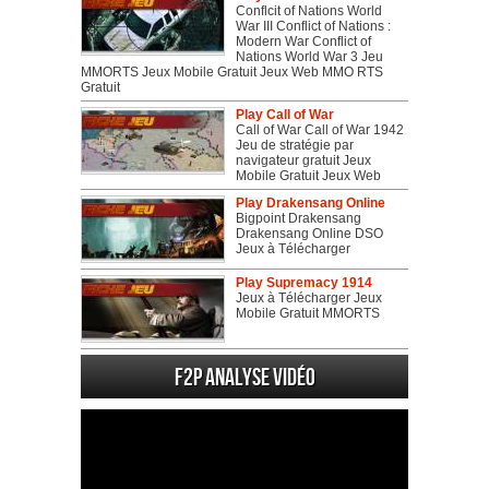
Conflcit of Nations World
War III Conflict of Nations :
Modern War Conflict of
Nations World War 3 Jeu
MMORTS Jeux Mobile Gratuit Jeux Web MMO RTS
Gratuit
Play Call of War
Call of War Call of War 1942
Jeu de stratégie par
navigateur gratuit Jeux
Mobile Gratuit Jeux Web
Play Drakensang Online
Bigpoint Drakensang
Drakensang Online DSO
Jeux à Télécharger
Play Supremacy 1914
Jeux à Télécharger Jeux
Mobile Gratuit MMORTS
F2P Analyse vidéo