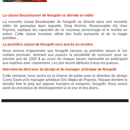
La classe Beastmaster de Nosgoth se dévoile en vidéo
La nouvelle classe Beastmaster de Nosgoth se dévoile dans une nouvelle
vidéo de gameplay dans laquelle, Greg Nichols, Responsable AQ chez
Psyonix, explique les capacités de ce nouveau personnage et le montre en
action. Cette classe humaine utilise des fusils puissants et de la magie
primitive...
La première saison de Nosgoth sera lancée en octobre
Nous venons d’apprendre que Nosgoth lancera sa première saison le 1er
octobre prochain, donnant aux joueurs la possibilité de concourir pour un
premier prix de 1000 $ au cours de chaque saison mensuelle en participant
aux matches avec classement. Les prix seront attribués à tous les joueurs...
Interview du directeur du design et du manager artistique de Nosgoth
Cette semaine, nous avons eu la chance de parler avec le directeur du design
Corey Davis et le manager artistique Eric Majka de Psyonix, l'équipe derrière le
shooter free to play qui oppose humains et vampires, Nosgoth. Nous avons
parlé du processus de développement à ce jour et des plans...