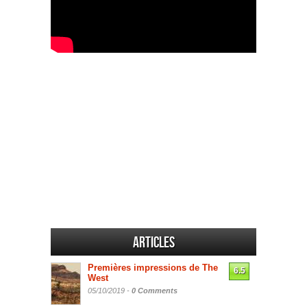
Articles
Premières impressions de The
6.5
West
05/10/2019 -
0 Comments