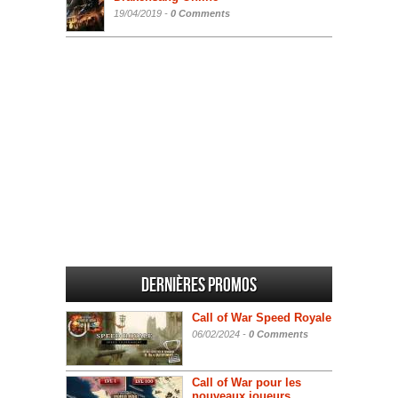
19/04/2019 -
0 Comments
Dernières promos
Call of War Speed Royale
06/02/2024 -
0 Comments
Call of War pour les
nouveaux joueurs