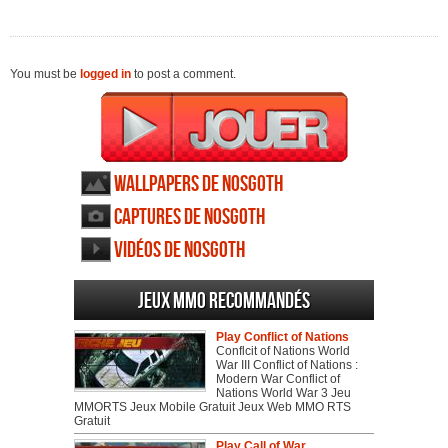
You must be
logged in
to post a comment.
Wallpapers de Nosgoth
Captures de Nosgoth
Vidéos de Nosgoth
Jeux MMO recommandés
Play Conflict of Nations
Conflcit of Nations World
War III Conflict of Nations :
Modern War Conflict of
Nations World War 3 Jeu
MMORTS Jeux Mobile Gratuit Jeux Web MMO RTS
Gratuit
Play Call of War