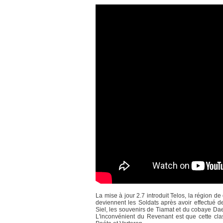
La mise à jour 2.7 introduit Telos, la région 
deviennent les Soldats après avoir effectué d
Siel, les souvenirs de Tiamat et du cobaye Dae
L'inconvénient du Revenant est que cette cla