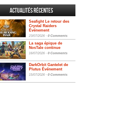
Actualités Récentes
Seafight Le retour des
Crystal Raiders
Événement
23/07/2026 -
0 Comments
La saga épique de
NosTale continue
16/07/2026 -
0 Comments
DarkOrbit Gantelet de
Plutus Événement
15/07/2026 -
0 Comments