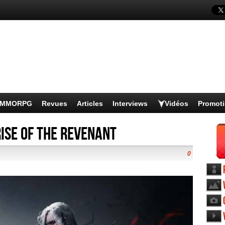
s MMORPG
Revues
Articles
Interviews
Vidéos
Promot
Rise of the Revenant
0