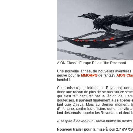
AION Classic Europe Rise of the Revenant
Une nouvelle année, de nouvelles aventures 
neuve pour le
MMORPG
de fantasy
AION Cla
bientôt !
Cette mise à jour introduit le Revenant, une
donc une raison de plus de se ruer sur ce serveu
qui s'est fait capturer par la légion de Tia
douteuses. Il parvient finalement à se libérer 
tant que Daeva. Mais au dernier moment, l
d'infortune, contre les officiers qui ont si vi
font désormais appeler les Revenants et décid
« J'aspire à devenir un Daeva maitre du destin q
Nouveau trailer pour la mise à jour 2.7 d'
AION