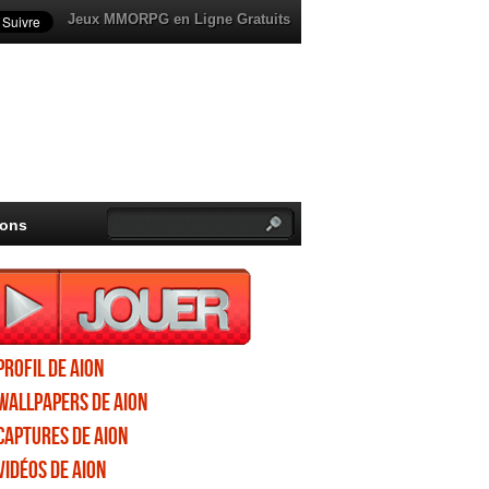
Jeux MMORPG en Ligne Gratuits
ions
Profil de Aion
Wallpapers de Aion
Captures de Aion
Vidéos de Aion