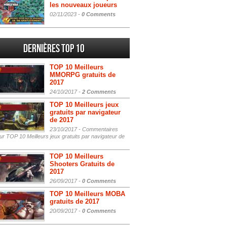
les nouveaux joueurs
02/11/2023 -
0 Comments
Dernières Top 10
TOP 10 Meilleurs
MMORPG gratuits de
2017
24/10/2017 -
2 Comments
TOP 10 Meilleurs jeux
gratuits par navigateur
de 2017
23/10/2017 -
Commentaires
r TOP 10 Meilleurs jeux gratuits par navigateur de
TOP 10 Meilleurs
Shooters Gratuits de
2017
26/09/2017 -
0 Comments
TOP 10 Meilleurs MOBA
gratuits de 2017
20/09/2017 -
0 Comments