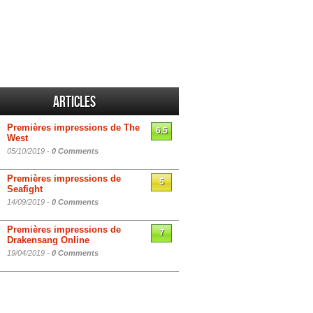
Articles
Premières impressions de The
6.5
West
05/10/2019 -
0 Comments
Premières impressions de
5
Seafight
14/09/2019 -
0 Comments
Premières impressions de
7
Drakensang Online
19/04/2019 -
0 Comments