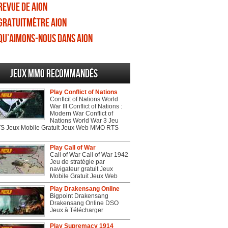
Revue de Aion
Gratuitmètre Aion
Qu’aimons-nous dans Aion
Jeux MMO recommandés
Play Conflict of Nations
Conflcit of Nations World
War III Conflict of Nations :
Modern War Conflict of
Nations World War 3 Jeu
 Jeux Mobile Gratuit Jeux Web MMO RTS
Play Call of War
Call of War Call of War 1942
Jeu de stratégie par
navigateur gratuit Jeux
Mobile Gratuit Jeux Web
Play Drakensang Online
Bigpoint Drakensang
Drakensang Online DSO
Jeux à Télécharger
Play Supremacy 1914