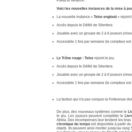
Poéta et Verteron.
Voici les nouvelles instances de la mise à jou
La nouvelle instance «
Telos englouti
» rejoint 
Accès depuis le Défilé de Silentera
Jouable avec un groupe de 2 à 6 joueurs (nive
Accessible 1 fois par semaine (le compteur est r
Le Trône rouge : Telos
rejoint le jeu.
Accès depuis le Défilé de Silentera
Jouable avec un groupe de 2 à 6 joueurs (niv
Accessible 1 fois par semaine (le compteur est r
La faction qui n'a pas conquis la Forteresse di
De plus, des nouveaux systèmes comme le
Li
le jeu. Les joueurs peuvent compléter le
Livr
Atréia. Des récompenses leur tendent les bras 
chronique du temps
est disponible à partir d
objets. Ils peuvent ainsi monter jusqu'au ran