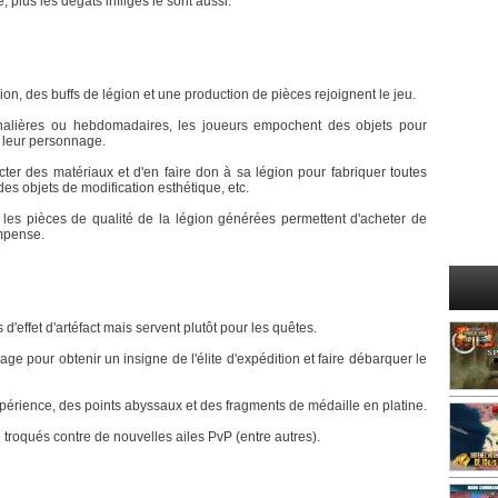
 plus les dégâts infligés le sont aussi.
on, des buffs de légion et une production de pièces rejoignent le jeu.
alières ou hebdomadaires, les joueurs empochent des objets pour
er leur personnage.
ecter des matériaux et d'en faire don à sa légion pour fabriquer toutes
 objets de modification esthétique, etc.
 les pièces de qualité de la légion générées permettent d'acheter de
ompense.
 d'effet d'artéfact mais servent plutôt pour les quêtes.
issage pour obtenir un insigne de l'élite d'expédition et faire débarquer le
xpérience, des points abyssaux et des fragments de médaille en platine.
e troqués contre de nouvelles ailes PvP (entre autres).