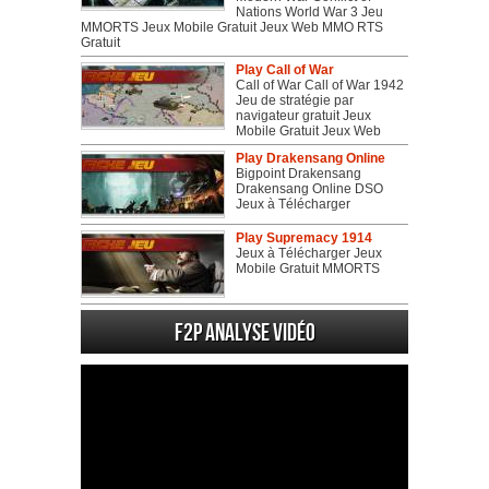
Nations World War 3 Jeu
MMORTS Jeux Mobile Gratuit Jeux Web MMO RTS
Gratuit
Play Call of War
Call of War Call of War 1942
Jeu de stratégie par
navigateur gratuit Jeux
Mobile Gratuit Jeux Web
Play Drakensang Online
Bigpoint Drakensang
Drakensang Online DSO
Jeux à Télécharger
Play Supremacy 1914
Jeux à Télécharger Jeux
Mobile Gratuit MMORTS
F2P Analyse vidéo