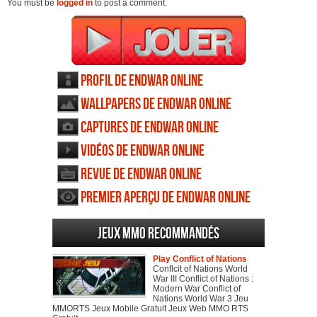
You must be
logged in
to post a comment.
Profil de EndWar Online
Wallpapers de EndWar Online
Captures de EndWar Online
Vidéos de EndWar Online
Revue de EndWar Online
Premier aperçu de EndWar Online
Jeux MMO recommandés
Play Conflict of Nations
Conflcit of Nations World
War III Conflict of Nations :
Modern War Conflict of
Nations World War 3 Jeu
MMORTS Jeux Mobile Gratuit Jeux Web MMO RTS