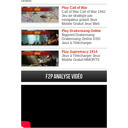
Gratuit
Play Call of War
Call of War Call of War 1942
Jeu de stratégie par
navigateur gratuit Jeux
Mobile Gratuit Jeux Web
Play Drakensang Online
Bigpoint Drakensang
Drakensang Online DSO
Jeux à Télécharger
Play Supremacy 1914
Jeux à Télécharger Jeux
Mobile Gratuit MMORTS
F2P Analyse vidéo