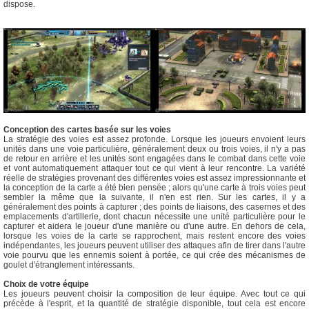
dispose.
Conception des cartes basée sur les voies
La stratégie des voies est assez profonde. Lorsque les joueurs envoient leurs
unités dans une voie particulière, généralement deux ou trois voies, il n'y a pas
de retour en arrière et les unités sont engagées dans le combat dans cette voie
et vont automatiquement attaquer tout ce qui vient à leur rencontre. La variété
réelle de stratégies provenant des différentes voies est assez impressionnante et
la conception de la carte a été bien pensée ; alors qu'une carte à trois voies peut
sembler la même que la suivante, il n'en est rien. Sur les cartes, il y a
généralement des points à capturer ; des points de liaisons, des casernes et des
emplacements d'artillerie, dont chacun nécessite une unité particulière pour le
capturer et aidera le joueur d'une manière ou d'une autre. En dehors de cela,
lorsque les voies de la carte se rapprochent, mais restent encore des voies
indépendantes, les joueurs peuvent utiliser des attaques afin de tirer dans l'autre
voie pourvu que les ennemis soient à portée, ce qui crée des mécanismes de
goulet d'étranglement intéressants.
Choix de votre équipe
Les joueurs peuvent choisir la composition de leur équipe. Avec tout ce qui
précède à l'esprit, et la quantité de stratégie disponible, tout cela est encore