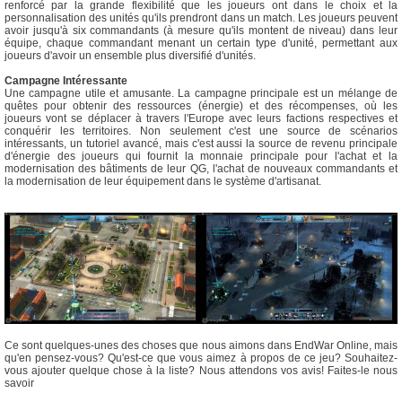
renforcé par la grande flexibilité que les joueurs ont dans le choix et la
personnalisation des unités qu'ils prendront dans un match. Les joueurs peuvent
avoir jusqu'à six commandants (à mesure qu'ils montent de niveau) dans leur
équipe, chaque commandant menant un certain type d'unité, permettant aux
joueurs d'avoir un ensemble plus diversifié d'unités.
Campagne Intéressante
Une campagne utile et amusante. La campagne principale est un mélange de
quêtes pour obtenir des ressources (énergie) et des récompenses, où les
joueurs vont se déplacer à travers l'Europe avec leurs factions respectives et
conquérir les territoires. Non seulement c'est une source de scénarios
intéressants, un tutoriel avancé, mais c'est aussi la source de revenu principale
d'énergie des joueurs qui fournit la monnaie principale pour l'achat et la
modernisation des bâtiments de leur QG, l'achat de nouveaux commandants et
la modernisation de leur équipement dans le système d'artisanat.
Ce sont quelques-unes des choses que nous aimons dans EndWar Online, mais
qu'en pensez-vous? Qu'est-ce que vous aimez à propos de ce jeu? Souhaitez-
vous ajouter quelque chose à la liste? Nous attendons vos avis! Faites-le nous
savoir