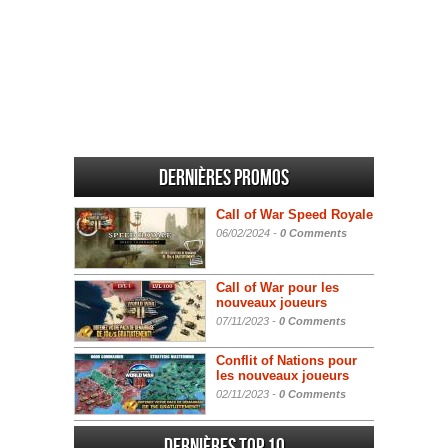
Dernières promos
Call of War Speed Royale
06/02/2024 -
0 Comments
Call of War pour les
nouveaux joueurs
07/11/2023 -
0 Comments
Conflit of Nations pour
les nouveaux joueurs
02/11/2023 -
0 Comments
Dernières Top 10