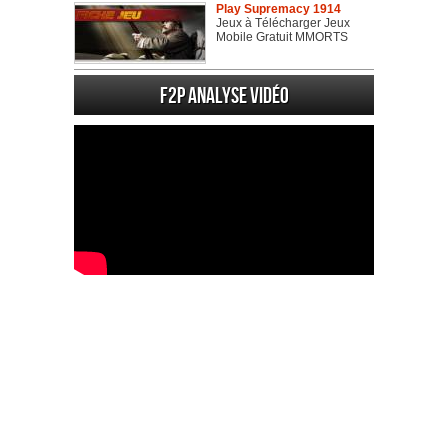
Play Supremacy 1914
Jeux à Télécharger Jeux
Mobile Gratuit MMORTS
F2P Analyse vidéo