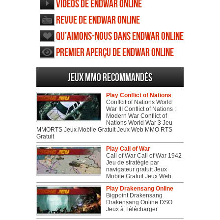
Vidéos de EndWar Online
Revue de EndWar Online
Qu’aimons-nous dans EndWar Online
Premier aperçu de EndWar Online
Jeux MMO recommandés
Play Conflict of Nations
Conflcit of Nations World
War III Conflict of Nations :
Modern War Conflict of
Nations World War 3 Jeu
MMORTS Jeux Mobile Gratuit Jeux Web MMO RTS
Gratuit
Play Call of War
Call of War Call of War 1942
Jeu de stratégie par
navigateur gratuit Jeux
Mobile Gratuit Jeux Web
Play Drakensang Online
Bigpoint Drakensang
Drakensang Online DSO
Jeux à Télécharger