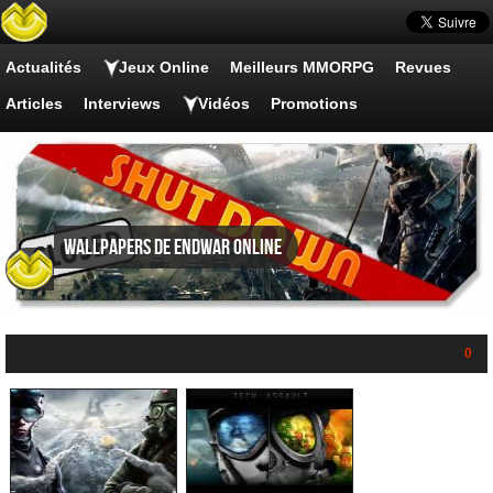
Actualités
Jeux Online
Meilleurs MMORPG
Revues
Articles
Interviews
Vidéos
Promotions
Wallpapers de EndWar Online
0