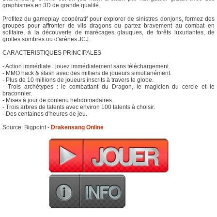
graphismes en 3D de grande qualité.
Profitez du gameplay coopératif pour explorer de sinistres donjons, formez des
groupes pour affronter de vils dragons ou partez bravement au combat en
solitaire, à la découverte de marécages glauques, de forêts luxuriantes, de
grottes sombres ou d'arènes JCJ.
CARACTERISTIQUES PRINCIPALES
- Action immédiate : jouez immédiatement sans téléchargement.
- MMO hack & slash avec des milliers de joueurs simultanément.
- Plus de 10 millions de joueurs inscrits à travers le globe.
- Trois archétypes : le combattant du Dragon, le magicien du cercle et le
braconnier.
- Mises à jour de contenu hebdomadaires.
- Trois arbres de talents avec environ 100 talents à choisir.
- Des centaines d'heures de jeu.
Source: Bigpoint -
Drakensang Online