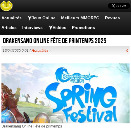
Actualités
Jeux Online
Meilleurs MMORPG
Revues
Articles
Interviews
Vidéos
Promotions
Drakensang Online Fête de printemps 2025
16/04/2025 0:01 (
Actualités
)
0
Drakensang Online Fête de printemps