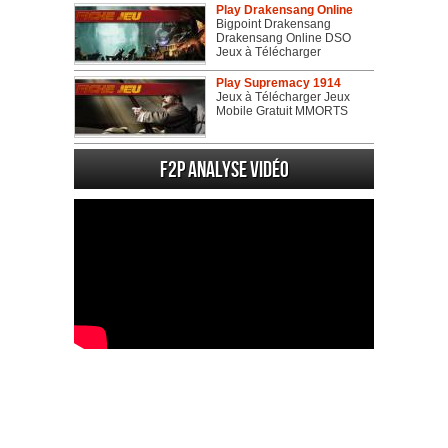
Play Drakensang Online
Bigpoint Drakensang
Drakensang Online DSO
Jeux à Télécharger
Play Supremacy 1914
Jeux à Télécharger Jeux
Mobile Gratuit MMORTS
F2P Analyse vidéo