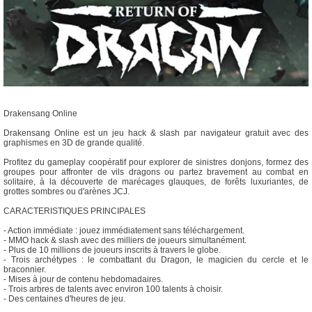
Drakensang Online
Drakensang Online est un jeu hack & slash par navigateur gratuit avec des
graphismes en 3D de grande qualité.
Profitez du gameplay coopératif pour explorer de sinistres donjons, formez des
groupes pour affronter de vils dragons ou partez bravement au combat en
solitaire, à la découverte de marécages glauques, de forêts luxuriantes, de
grottes sombres ou d'arènes JCJ.
CARACTERISTIQUES PRINCIPALES
- Action immédiate : jouez immédiatement sans téléchargement.
- MMO hack & slash avec des milliers de joueurs simultanément.
- Plus de 10 millions de joueurs inscrits à travers le globe.
- Trois archétypes : le combattant du Dragon, le magicien du cercle et le
braconnier.
- Mises à jour de contenu hebdomadaires.
- Trois arbres de talents avec environ 100 talents à choisir.
- Des centaines d'heures de jeu.