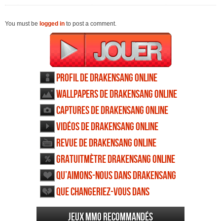
You must be
logged in
to post a comment.
Profil de Drakensang Online
Wallpapers de Drakensang Online
Captures de Drakensang Online
Vidéos de Drakensang Online
Revue de Drakensang Online
Gratuitmètre Drakensang Online
Qu’aimons-nous dans Drakensang
Online
Que changeriez-vous dans
Drakensang Online
Jeux MMO recommandés