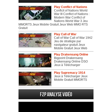
Play Conflict of Nations
Conflcit of Nations World
War III Conflict of Nations :
Modern War Conflict of
Nations World War 3 Jeu
MMORTS Jeux Mobile Gratuit Jeux Web MMO RTS
Gratuit
Play Call of War
Call of War Call of War 1942
Jeu de stratégie par
navigateur gratuit Jeux
Mobile Gratuit Jeux Web
Play Drakensang Online
Bigpoint Drakensang
Drakensang Online DSO
Jeux à Télécharger
Play Supremacy 1914
Jeux à Télécharger Jeux
Mobile Gratuit MMORTS
F2P Analyse vidéo