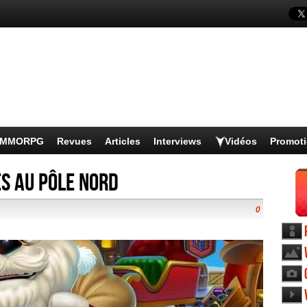
s MMORPG
Revues
Articles
Interviews
Vidéos
Promot
s au pôle Nord
0