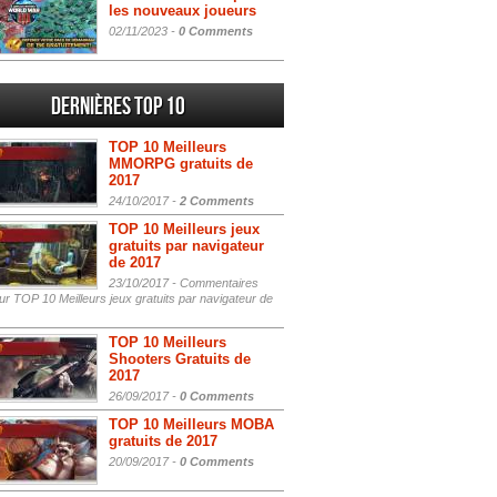
les nouveaux joueurs
02/11/2023 -
0 Comments
Dernières Top 10
TOP 10 Meilleurs
MMORPG gratuits de
2017
24/10/2017 -
2 Comments
TOP 10 Meilleurs jeux
gratuits par navigateur
de 2017
23/10/2017 -
Commentaires
r TOP 10 Meilleurs jeux gratuits par navigateur de
TOP 10 Meilleurs
Shooters Gratuits de
2017
26/09/2017 -
0 Comments
TOP 10 Meilleurs MOBA
gratuits de 2017
20/09/2017 -
0 Comments