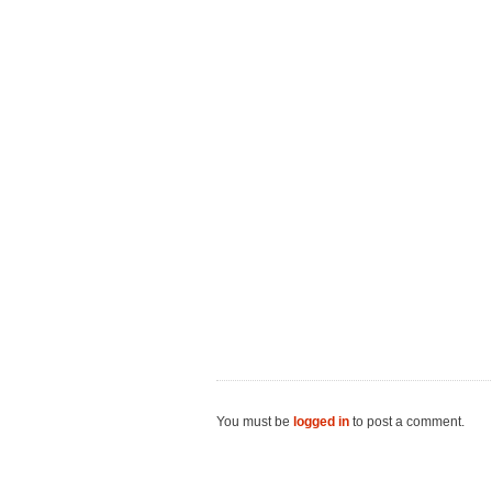
You must be
logged in
to post a comment.