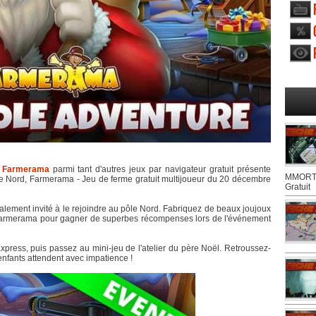
e
Farmerama
parmi tant d'autres jeux par navigateur gratuit présente
MMORTS
 Nord, Farmerama - Jeu de ferme gratuit multijoueur du 20 décembre
Gratuit
dialement invité à le rejoindre au pôle Nord. Fabriquez de beaux joujoux
 Farmerama pour gagner de superbes récompenses lors de l'événement
ress, puis passez au mini-jeu de l'atelier du père Noël. Retroussez-
nfants attendent avec impatience !