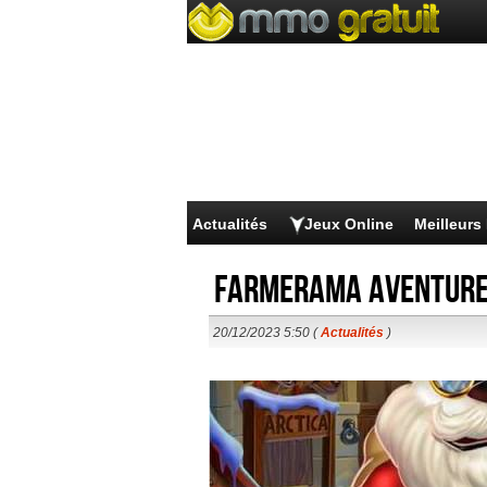
Actualités
Jeux Online
Meilleur
Farmerama Aventure
20/12/2023 5:50 (
Actualités
)