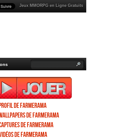
Jeux MMORPG en Ligne Gratuits
ions
Profil de Farmerama
Wallpapers de Farmerama
Captures de Farmerama
Vidéos de Farmerama