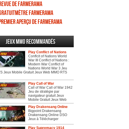
Revue de Farmerama
Gratuitmètre Farmerama
Premier aperçu de Farmerama
Jeux MMO recommandés
Play Conflict of Nations
Conflcit of Nations World
War III Conflict of Nations :
Modern War Conflict of
Nations World War 3 Jeu
 Jeux Mobile Gratuit Jeux Web MMO RTS
Play Call of War
Call of War Call of War 1942
Jeu de stratégie par
navigateur gratuit Jeux
Mobile Gratuit Jeux Web
Play Drakensang Online
Bigpoint Drakensang
Drakensang Online DSO
Jeux à Télécharger
Play Supremacy 1914