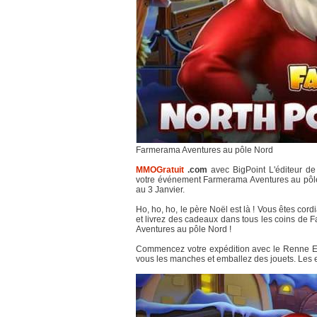
Farmerama Aventures au pôle Nord
MMOGratuit
.com
avec BigPoint L'éditeur d
votre événement Farmerama Aventures au pôle
au 3 Janvier.
Ho, ho, ho, le père Noël est là ! Vous êtes cor
et livrez des cadeaux dans tous les coins de
Aventures au pôle Nord !
Commencez votre expédition avec le Renne Exp
vous les manches et emballez des jouets. Les e