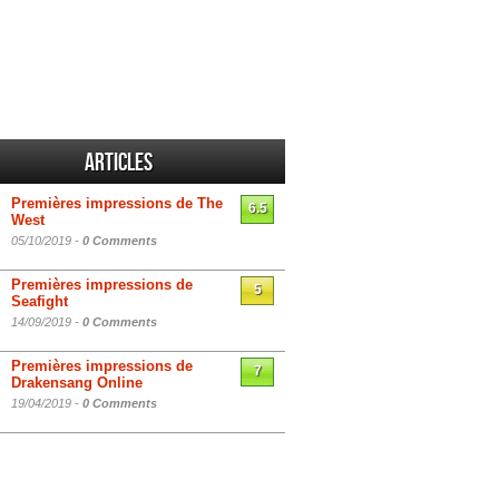
Articles
Premières impressions de The
6.5
West
05/10/2019 -
0 Comments
Premières impressions de
5
Seafight
14/09/2019 -
0 Comments
Premières impressions de
7
Drakensang Online
19/04/2019 -
0 Comments