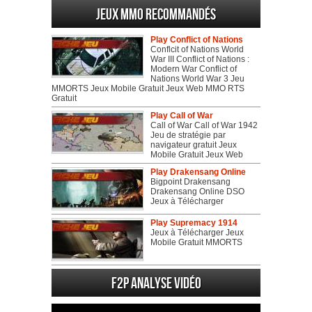
Jeux MMO recommandés
Play Conflict of Nations
Conflcit of Nations World
War III Conflict of Nations :
Modern War Conflict of
Nations World War 3 Jeu
MMORTS Jeux Mobile Gratuit Jeux Web MMO RTS
Gratuit
Play Call of War
Call of War Call of War 1942
Jeu de stratégie par
navigateur gratuit Jeux
Mobile Gratuit Jeux Web
Play Drakensang Online
Bigpoint Drakensang
Drakensang Online DSO
Jeux à Télécharger
Play Supremacy 1914
Jeux à Télécharger Jeux
Mobile Gratuit MMORTS
F2P Analyse vidéo