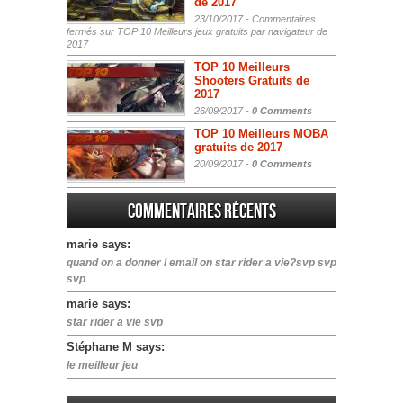
de 2017
23/10/2017 -
Commentaires
fermés
sur TOP 10 Meilleurs jeux gratuits par navigateur de
2017
TOP 10 Meilleurs
Shooters Gratuits de
2017
26/09/2017 -
0 Comments
TOP 10 Meilleurs MOBA
gratuits de 2017
20/09/2017 -
0 Comments
Commentaires récents
marie says:
quand on a donner l email on star rider a vie?svp svp
svp
marie says:
star rider a vie svp
Stéphane M says:
le meilleur jeu