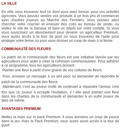
LA VILLE
En ville vous trouverez tout ce dont vous avez besoin pour vos activités
agricoles. Vous pouvez vendre vos produits à un bon prix et commercer
avec d'autres joueurs au Marché des Fermiers. Vous pouvez allez
chercher votre courrier et envoyer des colis au bureau de poste, ou
visitez le site de la banque et faire un dépôt sur votre compte. Si vous
vous souscrivez un abonnement pour devenir un agriculteur Premium,
vous aurez accès à la tour de guet où vous trouverez de l'aide pour
protéger votre ferme ou pour vous donner un coup de main à la ferme.
COMMUNAUTÉ DES FLEURS
Le patch de la communauté des fleurs est une initiative lancée par les
agriculteurs pour aider à créer la cohésion communautaire. Pour adhérer
à ce programme, tous les agriculteurs doivent :
 Planter une fleur à partir d'une graine de vos cultures de fleurs.
 Puis, envoyer un message à un ami pour lui demander de rejoindre le
patch de la communauté des fleurs.
 Maintenant, c'est au joueur invité de continuer à répandre l'amour. Une
fois que ce joueur a accepté l'invitation, il / elle peut planter une fleur
dans les champs de la communauté et demander à un autre joueur de
faire de même.
AVANTAGES PREMIUM
Mettez la main sur le pack Premium. Il vous donnera un coup de pouce
dans le jeu. Avec le Pack Premium, vous aurez aussi accès à la tour de
guet!