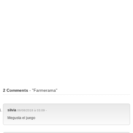
2 Comments
- "Farmerama"
silvia
06/08/2018 à 03:09 -
Megusta el juego