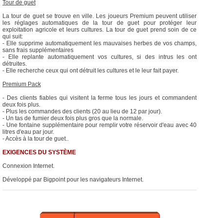
Tour de guet
La tour de guet se trouve en ville. Les joueurs Premium peuvent utiliser
les réglages automatiques de la tour de guet pour protéger leur
exploitation agricole et leurs cultures. La tour de guet prend soin de ce
qui suit:
- Elle supprime automatiquement les mauvaises herbes de vos champs,
sans frais supplémentaires
- Elle replante automatiquement vos cultures, si des intrus les ont
détruites.
- Elle recherche ceux qui ont détruit les cultures et le leur fait payer.
Premium Pack
- Des clients fiables qui visitent la ferme tous les jours et commandent
deux fois plus.
- Plus les commandes des clients (20 au lieu de 12 par jour).
- Un tas de fumier deux fois plus gros que la normale.
- Une fontaine supplémentaire pour remplir votre réservoir d'eau avec 40
litres d'eau par jour.
- Accès à la tour de guet..
EXIGENCES DU SYSTÈME
Connexion Internet.
Développé par Bigpoint pour les navigateurs Internet.