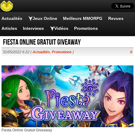
Actualités
Jeux Online
Meilleurs MMORPG
Revues
Articles
Interviews
Vidéos
Promotions
Fiesta Online Gratuit Giveaway
31/05/2022 6:22 (
Actualités
,
Promotions
)
0
Fiesta Online Gratuit Giveaway