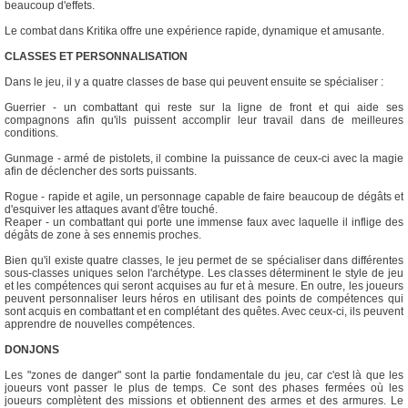
beaucoup d'effets.
Le combat dans Kritika offre une expérience rapide, dynamique et amusante.
CLASSES ET PERSONNALISATION
Dans le jeu, il y a quatre classes de base qui peuvent ensuite se spécialiser :
Guerrier - un combattant qui reste sur la ligne de front et qui aide ses
compagnons afin qu'ils puissent accomplir leur travail dans de meilleures
conditions.
Gunmage - armé de pistolets, il combine la puissance de ceux-ci avec la magie
afin de déclencher des sorts puissants.
Rogue - rapide et agile, un personnage capable de faire beaucoup de dégâts et
d'esquiver les attaques avant d'être touché.
Reaper - un combattant qui porte une immense faux avec laquelle il inflige des
dégâts de zone à ses ennemis proches.
Bien qu'il existe quatre classes, le jeu permet de se spécialiser dans différentes
sous-classes uniques selon l'archétype. Les classes déterminent le style de jeu
et les compétences qui seront acquises au fur et à mesure. En outre, les joueurs
peuvent personnaliser leurs héros en utilisant des points de compétences qui
sont acquis en combattant et en complétant des quêtes. Avec ceux-ci, ils peuvent
apprendre de nouvelles compétences.
DONJONS
Les "zones de danger" sont la partie fondamentale du jeu, car c'est là que les
joueurs vont passer le plus de temps. Ce sont des phases fermées où les
joueurs complètent des missions et obtiennent des armes et des armures. Le