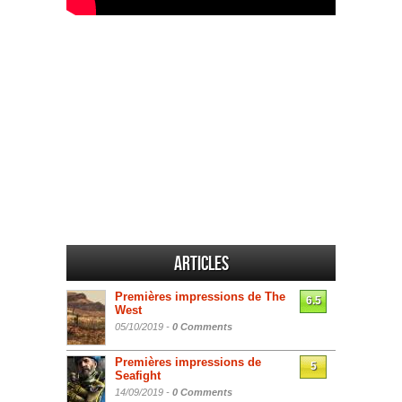
Articles
Premières impressions de The
6.5
West
05/10/2019 -
0 Comments
Premières impressions de
5
Seafight
14/09/2019 -
0 Comments