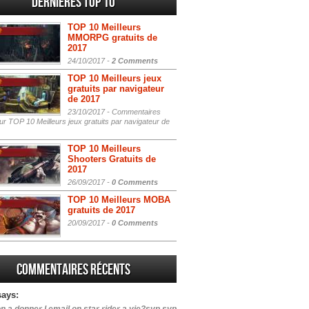
Dernières Top 10
TOP 10 Meilleurs
MMORPG gratuits de
2017
24/10/2017 -
2 Comments
TOP 10 Meilleurs jeux
gratuits par navigateur
de 2017
23/10/2017 -
Commentaires
r TOP 10 Meilleurs jeux gratuits par navigateur de
TOP 10 Meilleurs
Shooters Gratuits de
2017
26/09/2017 -
0 Comments
TOP 10 Meilleurs MOBA
gratuits de 2017
20/09/2017 -
0 Comments
Commentaires récents
says: