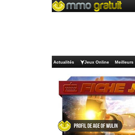
Actualités
Jeux Online
Meilleur
Profil de Age of Wulin