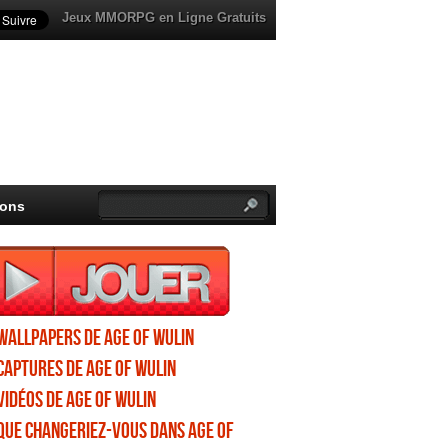
Jeux MMORPG en Ligne Gratuits
ions
Wallpapers de Age of Wulin
Captures de Age of Wulin
Vidéos de Age of Wulin
Que changeriez-vous dans Age of