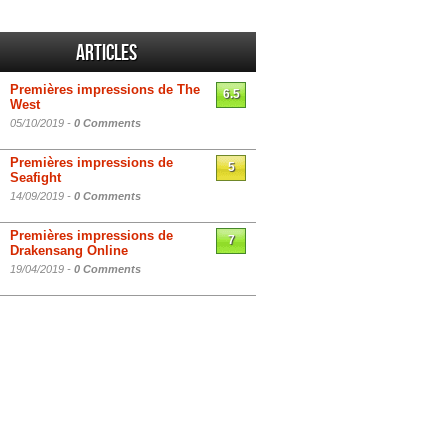
Articles
Premières impressions de The
6.5
West
05/10/2019 -
0 Comments
Premières impressions de
5
Seafight
14/09/2019 -
0 Comments
Premières impressions de
7
Drakensang Online
19/04/2019 -
0 Comments