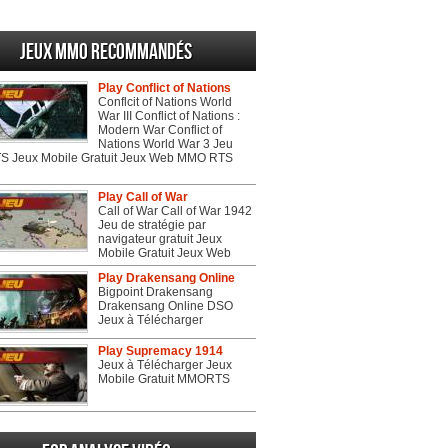
Wulin
Jeux MMO recommandés
Play Conflict of Nations
Conflcit of Nations World
War III Conflict of Nations :
Modern War Conflict of
Nations World War 3 Jeu
 Jeux Mobile Gratuit Jeux Web MMO RTS
Play Call of War
Call of War Call of War 1942
Jeu de stratégie par
navigateur gratuit Jeux
Mobile Gratuit Jeux Web
Play Drakensang Online
Bigpoint Drakensang
Drakensang Online DSO
Jeux à Télécharger
Play Supremacy 1914
Jeux à Télécharger Jeux
Mobile Gratuit MMORTS