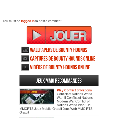
You must be
logged in
to post a comment.
Wallpapers de Bounty Hounds
Online
Captures de Bounty Hounds Online
Vidéos de Bounty Hounds Online
Jeux MMO recommandés
Play Conflict of Nations
Conflcit of Nations World
War III Conflict of Nations :
Modern War Conflict of
Nations World War 3 Jeu
MMORTS Jeux Mobile Gratuit Jeux Web MMO RTS
Gratuit