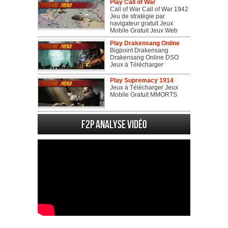
Play Call of War
Call of War Call of War 1942
Jeu de stratégie par
navigateur gratuit Jeux
Mobile Gratuit Jeux Web
Play Drakensang Online
Bigpoint Drakensang
Drakensang Online DSO
Jeux à Télécharger
Play Supremacy 1914
Jeux à Télécharger Jeux
Mobile Gratuit MMORTS
F2P Analyse vidéo