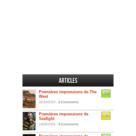
Articles
Premières impressions de The
6.5
West
05/10/2019 -
0 Comments
Premières impressions de
5
Seafight
14/09/2019 -
0 Comments