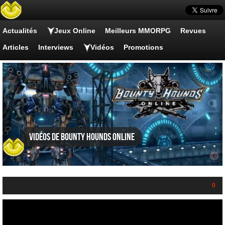
Actualités
Jeux Online
Meilleurs MMORPG
Revues
Articles
Interviews
Vidéos
Promotions
Vidéos de Bounty Hounds Online
0