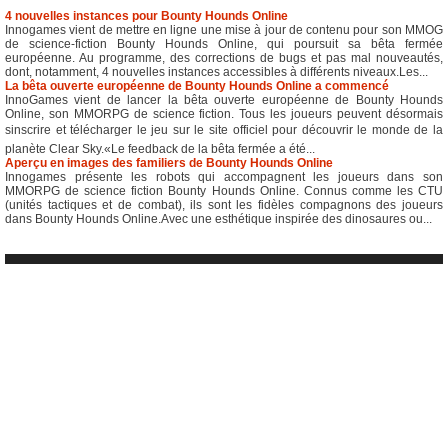
4 nouvelles instances pour Bounty Hounds Online
Innogames vient de mettre en ligne une mise à jour de contenu pour son MMOG
de science-fiction Bounty Hounds Online, qui poursuit sa bêta fermée
européenne. Au programme, des corrections de bugs et pas mal nouveautés,
dont, notamment, 4 nouvelles instances accessibles à différents niveaux.Les...
La bêta ouverte européenne de Bounty Hounds Online a commencé
InnoGames vient de lancer la bêta ouverte européenne de Bounty Hounds
Online, son MMORPG de science fiction. Tous les joueurs peuvent désormais
sinscrire et télécharger le jeu sur le site officiel pour découvrir le monde de la
planète Clear Sky.«Le feedback de la bêta fermée a été...
Aperçu en images des familiers de Bounty Hounds Online
Innogames présente les robots qui accompagnent les joueurs dans son
MMORPG de science fiction Bounty Hounds Online. Connus comme les CTU
(unités tactiques et de combat), ils sont les fidèles compagnons des joueurs
dans Bounty Hounds Online.Avec une esthétique inspirée des dinosaures ou...