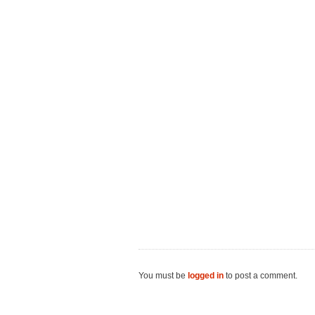
You must be
logged in
to post a comment.