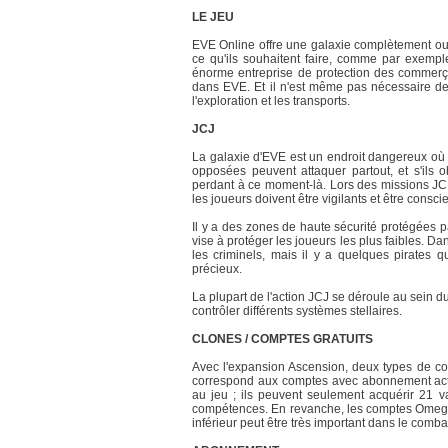
LE JEU
EVE Online offre une galaxie complètement ouve
ce qu'ils souhaitent faire, comme par exemp
énorme entreprise de protection des commerça
dans EVE. Et il n'est même pas nécessaire de
l'exploration et les transports.
JCJ
La galaxie d'EVE est un endroit dangereux où
opposées peuvent attaquer partout, et s'ils ob
perdant à ce moment-là. Lors des missions JCE
les joueurs doivent être vigilants et être consc
Il y a des zones de haute sécurité protégées 
vise à protéger les joueurs les plus faibles. Da
les criminels, mais il y a quelques pirates q
précieux.
La plupart de l'action JCJ se déroule au sein d
contrôler différents systèmes stellaires.
CLONES / COMPTES GRATUITS
Avec l'expansion Ascension, deux types de c
correspond aux comptes avec abonnement actif
au jeu ; ils peuvent seulement acquérir 21 va
compétences. En revanche, les comptes Omega n
inférieur peut être très important dans le comba