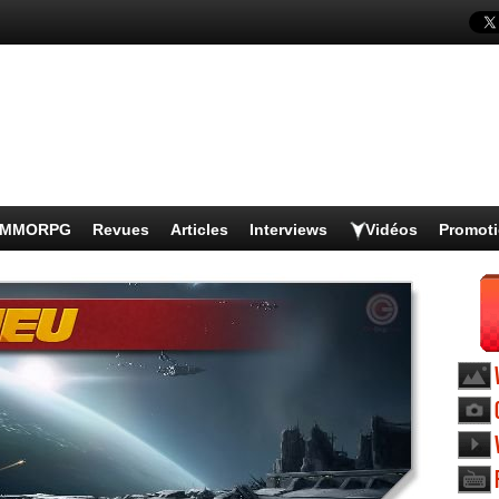
s MMORPG
Revues
Articles
Interviews
Vidéos
Promot