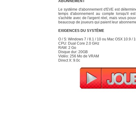
ABONNEMENT
Le système d'abonnement d'EVE est déterminé 
temps d'abonnement au compte lorsqu'il est
s'achète avec de l'argent réel, mais vous pouv
beaucoup de joueurs qui paient leur abonnement
EXIGENCES DU SYSTÈME
O / S: Windows 7 / 8.1 / 10 ou Mac OSX 10.9 / 1
CPU: Dual Core 2.0 GHz
RAM: 2 Go
Disque dur: 20GB
Vidéo: 256 Mo de VRAM
Direct X: 9.0c