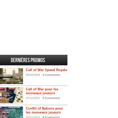
Dernières promos
Call of War Speed Royale
06/02/2024 -
0 Comments
Call of War pour les
nouveaux joueurs
07/11/2023 -
0 Comments
Conflit of Nations pour
les nouveaux joueurs
02/11/2023 -
0 Comments