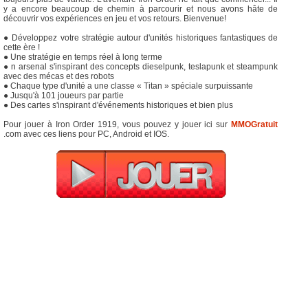
y a encore beaucoup de chemin à parcourir et nous avons hâte de
découvrir vos expériences en jeu et vos retours. Bienvenue!
● Développez votre stratégie autour d'unités historiques fantastiques de
cette ère !
● Une stratégie en temps réel à long terme
● n arsenal s'inspirant des concepts dieselpunk, teslapunk et steampunk
avec des mécas et des robots
● Chaque type d'unité a une classe « Titan » spéciale surpuissante
● Jusqu'à 101 joueurs par partie
● Des cartes s'inspirant d'événements historiques et bien plus
Pour jouer à Iron Order 1919, vous pouvez y jouer ici sur
MMOGratuit
.com avec ces liens pour PC, Android et IOS.