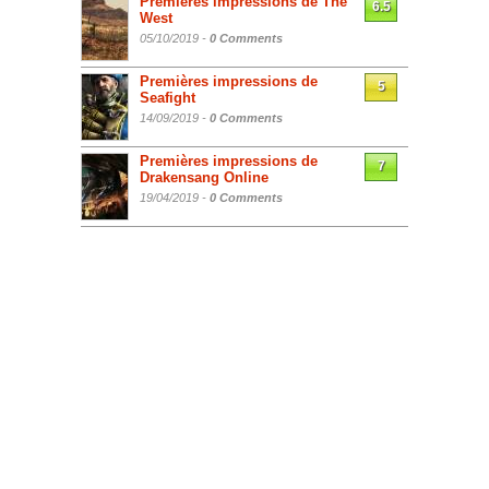
Premières impressions de The
6.5
West
05/10/2019 -
0 Comments
Premières impressions de
5
Seafight
14/09/2019 -
0 Comments
Premières impressions de
7
Drakensang Online
19/04/2019 -
0 Comments