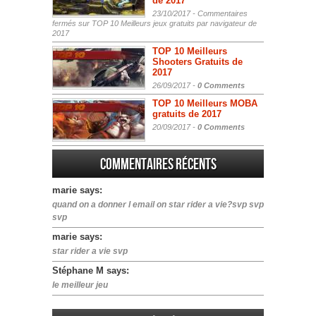
de 2017
23/10/2017 -
Commentaires
fermés
sur TOP 10 Meilleurs jeux gratuits par navigateur de
2017
TOP 10 Meilleurs
Shooters Gratuits de
2017
26/09/2017 -
0 Comments
TOP 10 Meilleurs MOBA
gratuits de 2017
20/09/2017 -
0 Comments
Commentaires récents
marie says:
quand on a donner l email on star rider a vie?svp svp
svp
marie says:
star rider a vie svp
Stéphane M says:
le meilleur jeu