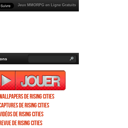
Jeux MMORPG en Ligne Gratuits
ions
Wallpapers de Rising Cities
Captures de Rising Cities
Vidéos de Rising Cities
Revue de Rising Cities