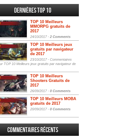
Dernières Top 10
TOP 10 Meilleurs
MMORPG gratuits de
2017
24/10/2017 -
2 Comments
TOP 10 Meilleurs jeux
gratuits par navigateur
de 2017
23/10/2017 -
Commentaires
r TOP 10 Meilleurs jeux gratuits par navigateur de
TOP 10 Meilleurs
Shooters Gratuits de
2017
26/09/2017 -
0 Comments
TOP 10 Meilleurs MOBA
gratuits de 2017
20/09/2017 -
0 Comments
Commentaires récents