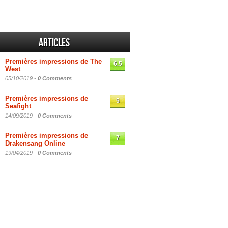
Articles
Premières impressions de The
6.5
West
05/10/2019 -
0 Comments
Premières impressions de
5
Seafight
14/09/2019 -
0 Comments
Premières impressions de
7
Drakensang Online
19/04/2019 -
0 Comments