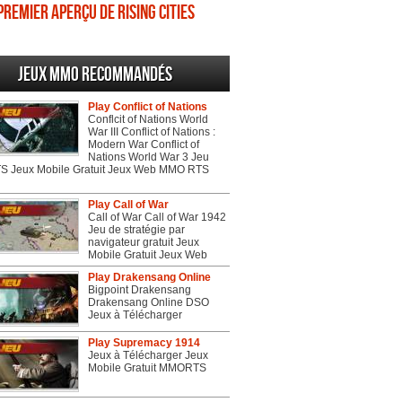
Premier aperçu de Rising Cities
Jeux MMO recommandés
Play Conflict of Nations
Conflcit of Nations World
War III Conflict of Nations :
Modern War Conflict of
Nations World War 3 Jeu
 Jeux Mobile Gratuit Jeux Web MMO RTS
Play Call of War
Call of War Call of War 1942
Jeu de stratégie par
navigateur gratuit Jeux
Mobile Gratuit Jeux Web
Play Drakensang Online
Bigpoint Drakensang
Drakensang Online DSO
Jeux à Télécharger
Play Supremacy 1914
Jeux à Télécharger Jeux
Mobile Gratuit MMORTS