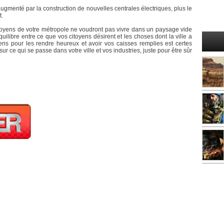
 augmenté par la construction de nouvelles centrales électriques, plus le
t.
 citoyens de votre métropole ne voudront pas vivre dans un paysage vide
ilibre entre ce que vos citoyens désirent et les choses dont la ville a
ens pour les rendre heureux et avoir vos caisses remplies est certes
ur ce qui se passe dans votre ville et vos industries, juste pour être sûr