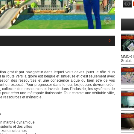
0
MMORTS
Gratuit
ion gratuit par navigateur dans lequel vous devez jouer le rôle d’un
ais la route vers la gloire est longue et sinueuse et c’est seulement avec
 gestion des ressources et une conscience aigue du bien être de vos
t et respecté. Pour progresser dans le jeu, les joueurs devront créer
 collecter des ressources et investir dans l’industrie, les systèmes de
es pour créer une métropole florissante. Tout comme une véritable ville,
e ressources et d’énergie.
s
 un marché dynamique
idents et des villes
e zones urbaines