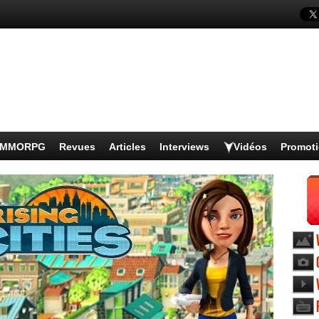
s MMORPG
Revues
Articles
Interviews
Vidéos
Promot