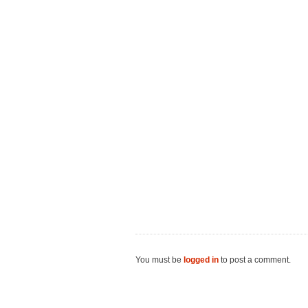
You must be
logged in
to post a comment.