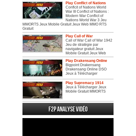
Play Conflict of Nations
Conflcit of Nations World
War III Conflict of Nations :
Modern War Conflict of
Nations World War 3 Jeu
MMORTS Jeux Mobile Gratuit Jeux Web MMO RTS
Gratuit
Play Call of War
Call of War Call of War 1942
Jeu de stratégie par
navigateur gratuit Jeux
Mobile Gratuit Jeux Web
Play Drakensang Online
Bigpoint Drakensang
Drakensang Online DSO
Jeux à Télécharger
Play Supremacy 1914
Jeux à Télécharger Jeux
Mobile Gratuit MMORTS
F2P Analyse vidéo