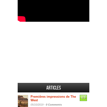
Articles
Premières impressions de The
6.5
West
05/10/2019 -
0 Comments