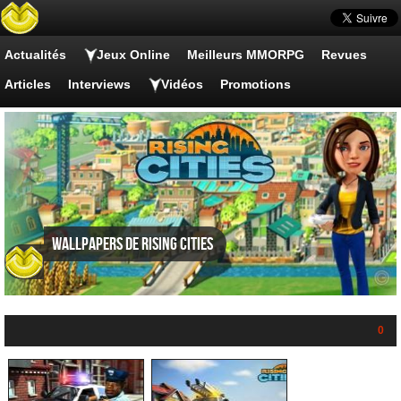
Actualités
Jeux Online
Meilleurs MMORPG
Revues
Articles
Interviews
Vidéos
Promotions
Wallpapers de Rising Cities
0