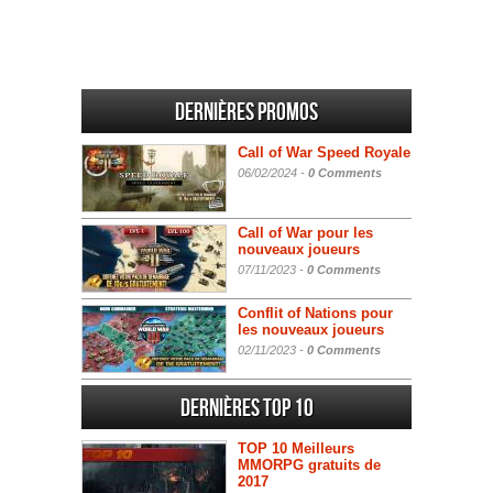
Dernières promos
Call of War Speed Royale
06/02/2024 -
0 Comments
Call of War pour les
nouveaux joueurs
07/11/2023 -
0 Comments
Conflit of Nations pour
les nouveaux joueurs
02/11/2023 -
0 Comments
Dernières Top 10
TOP 10 Meilleurs
MMORPG gratuits de
2017