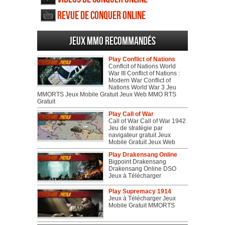
Revue de Conquer Online
Jeux MMO recommandés
Play Conflict of Nations
Conflcit of Nations World
War III Conflict of Nations :
Modern War Conflict of
Nations World War 3 Jeu
MMORTS Jeux Mobile Gratuit Jeux Web MMO RTS
Gratuit
Play Call of War
Call of War Call of War 1942
Jeu de stratégie par
navigateur gratuit Jeux
Mobile Gratuit Jeux Web
Play Drakensang Online
Bigpoint Drakensang
Drakensang Online DSO
Jeux à Télécharger
Play Supremacy 1914
Jeux à Télécharger Jeux
Mobile Gratuit MMORTS