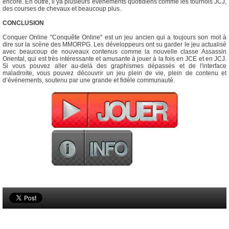
encore. En outre, il ya plusieurs événements quotidiens comme les tournois JCJ,
des courses de chevaux et beaucoup plus.
CONCLUSION
Conquer Online "Conquête Online" est un jeu ancien qui a toujours son mot à
dire sur la scène des MMORPG. Les développeurs ont su garder le jeu actualisé
avec beaucoup de nouveaux contenus comme la nouvelle classe Assassin
Oriental, qui est très intéressante et amusante à jouer à la fois en JCE et en JCJ.
Si vous pouvez aller au-delà des graphismes dépassés et de l'interface
maladroite, vous pouvez découvrir un jeu plein de vie, plein de contenu et
d’événements, soutenu par une grande et fidèle communauté.