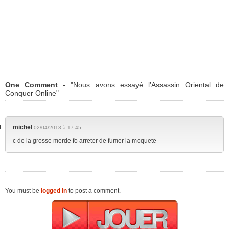
One Comment
- "Nous avons essayé l’Assassin Oriental de
Conquer Online"
michel
02/04/2013 à 17:45 -
c de la grosse merde fo arreter de fumer la moquete
You must be
logged in
to post a comment.