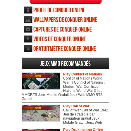
Profil de Conquer Online
Wallpapers de Conquer Online
Captures de Conquer Online
Vidéos de Conquer Online
Gratuitmètre Conquer Online
Jeux MMO recommandés
Play Conflict of Nations
Conflcit of Nations World
War III Conflict of Nations :
Modern War Conflict of
Nations World War 3 Jeu
MMORTS Jeux Mobile Gratuit Jeux Web MMO RTS
Gratuit
Play Call of War
Call of War Call of War 1942
Jeu de stratégie par
navigateur gratuit Jeux
Mobile Gratuit Jeux Web
Play Drakensang Online