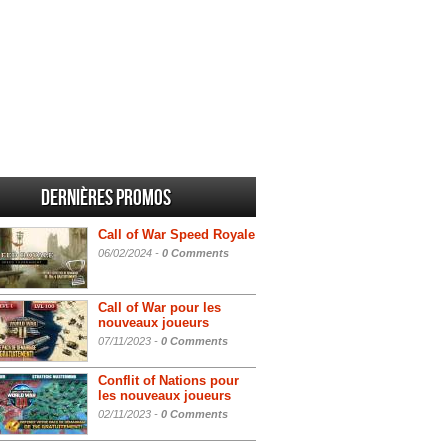
Dernières promos
Call of War Speed Royale
06/02/2024 -
0 Comments
Call of War pour les
nouveaux joueurs
07/11/2023 -
0 Comments
Conflit of Nations pour
les nouveaux joueurs
02/11/2023 -
0 Comments