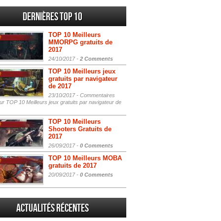
Dernières Top 10
TOP 10 Meilleurs
MMORPG gratuits de
2017
24/10/2017 -
2 Comments
TOP 10 Meilleurs jeux
gratuits par navigateur
de 2017
23/10/2017 -
Commentaires
r TOP 10 Meilleurs jeux gratuits par navigateur de
TOP 10 Meilleurs
Shooters Gratuits de
2017
26/09/2017 -
0 Comments
TOP 10 Meilleurs MOBA
gratuits de 2017
20/09/2017 -
0 Comments
Actualités Récentes