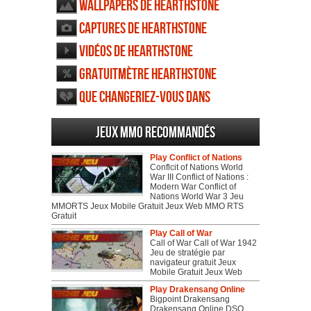
Wallpapers de Hearthstone
Captures de Hearthstone
Vidéos de Hearthstone
Gratuitmètre Hearthstone
Que changeriez-vous dans
Hearthstone
Jeux MMO recommandés
Play Conflict of Nations
Conflcit of Nations World
War III Conflict of Nations :
Modern War Conflict of
Nations World War 3 Jeu
MMORTS Jeux Mobile Gratuit Jeux Web MMO RTS
Gratuit
Play Call of War
Call of War Call of War 1942
Jeu de stratégie par
navigateur gratuit Jeux
Mobile Gratuit Jeux Web
Play Drakensang Online
Bigpoint Drakensang
Drakensang Online DSO