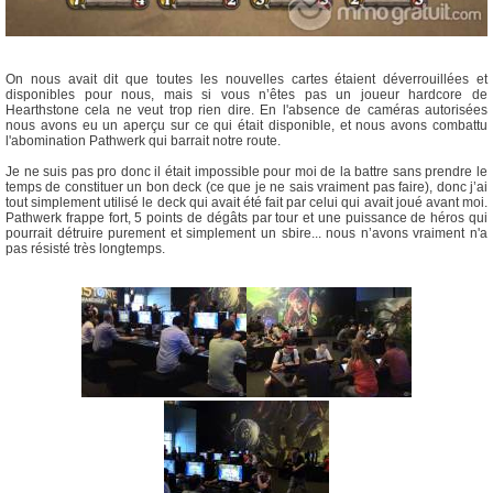
On nous avait dit que toutes les nouvelles cartes étaient déverrouillées et
disponibles pour nous, mais si vous n’êtes pas un joueur hardcore de
Hearthstone cela ne veut trop rien dire. En l'absence de caméras autorisées
nous avons eu un aperçu sur ce qui était disponible, et nous avons combattu
l'abomination Pathwerk qui barrait notre route.
Je ne suis pas pro donc il était impossible pour moi de la battre sans prendre le
temps de constituer un bon deck (ce que je ne sais vraiment pas faire), donc j’ai
tout simplement utilisé le deck qui avait été fait par celui qui avait joué avant moi.
Pathwerk frappe fort, 5 points de dégâts par tour et une puissance de héros qui
pourrait détruire purement et simplement un sbire... nous n’avons vraiment n'a
pas résisté très longtemps.