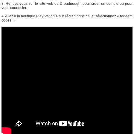
3. Rendez-vous sur le site web de Dreadnought pour créer un compte ou pour
vous connecter.
4. Allez à la boutique PlayStation 4 sur l'écran principal et sélectionnez « redeem
codes ».