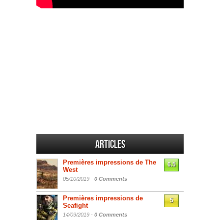
Articles
Premières impressions de The
6.5
West
05/10/2019 -
0 Comments
Premières impressions de
5
Seafight
14/09/2019 -
0 Comments