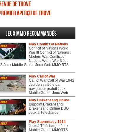
Revue de Trove
Premier aperçu de Trove
Jeux MMO recommandés
Play Conflict of Nations
Conflcit of Nations World
War III Conflict of Nations :
Modern War Conflict of
Nations World War 3 Jeu
 Jeux Mobile Gratuit Jeux Web MMO RTS
Play Call of War
Call of War Call of War 1942
Jeu de stratégie par
navigateur gratuit Jeux
Mobile Gratuit Jeux Web
Play Drakensang Online
Bigpoint Drakensang
Drakensang Online DSO
Jeux à Télécharger
Play Supremacy 1914
Jeux à Télécharger Jeux
Mobile Gratuit MMORTS