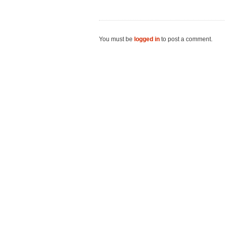
You must be
logged in
to post a comment.