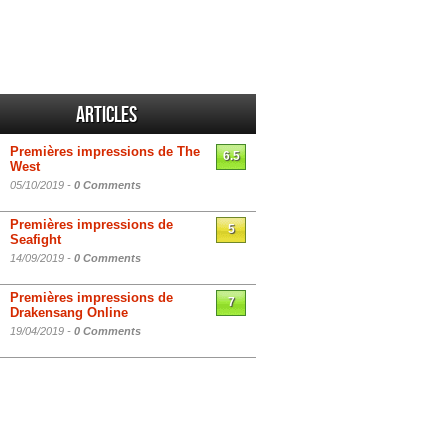
Articles
Premières impressions de The
6.5
West
05/10/2019 -
0 Comments
Premières impressions de
5
Seafight
14/09/2019 -
0 Comments
Premières impressions de
7
Drakensang Online
19/04/2019 -
0 Comments