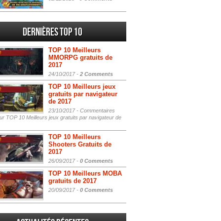
Dernières Top 10
TOP 10 Meilleurs
MMORPG gratuits de
2017
24/10/2017 -
2 Comments
TOP 10 Meilleurs jeux
gratuits par navigateur
de 2017
23/10/2017 -
Commentaires
r TOP 10 Meilleurs jeux gratuits par navigateur de
TOP 10 Meilleurs
Shooters Gratuits de
2017
26/09/2017 -
0 Comments
TOP 10 Meilleurs MOBA
gratuits de 2017
20/09/2017 -
0 Comments