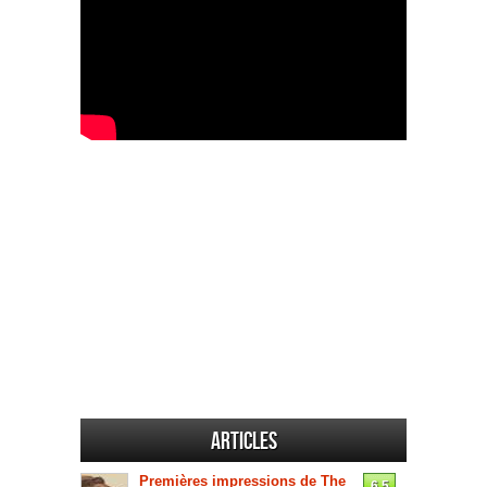
Articles
Premières impressions de The
6.5