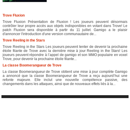
Trove Fluxion
Trove Fluxion Présentation de Fluxion ! Les joueurs peuvent désormais
contrôler leur propre accès aux objets indisponibles en votant dans Trove! Le
patch Fluxion sera disponible à partir du 11 juillet. Gamigo a le plaisir
d'annoncer l'introduction d'une version communautaire de...
Trove Reeling in the Stars
Trove Reeling in the Stars Les joueurs peuvent tenter de devenir la prochaine
étoile filante de Trove avec la dernière mise à jour Reeling in the Stars! Les
joueurs peuvent répondre à l’appel de gamigo et son MMO populaire en voxel
Trove, pour devenir la prochaine étoile filante...
La classe Boomerangueur de Trove
La classe Boomerangueur de Trove obtient une mise à jour complète Gamigo
a annoncé que la classe Boomerangueur de Trove a reçu aujourd’hui une
refonte majeure. Elle inclut une nouvelle compétence passive, des
changements dans les attaques, ainsi que de nouveaux effets liés à la...