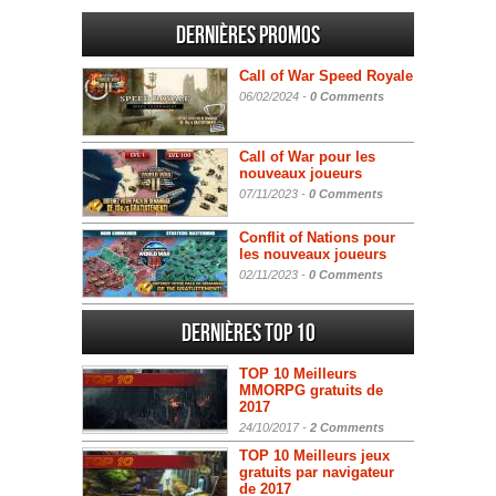
Dernières promos
Call of War Speed Royale
06/02/2024 -
0 Comments
Call of War pour les
nouveaux joueurs
07/11/2023 -
0 Comments
Conflit of Nations pour
les nouveaux joueurs
02/11/2023 -
0 Comments
Dernières Top 10
TOP 10 Meilleurs
MMORPG gratuits de
2017
24/10/2017 -
2 Comments
TOP 10 Meilleurs jeux
gratuits par navigateur
de 2017