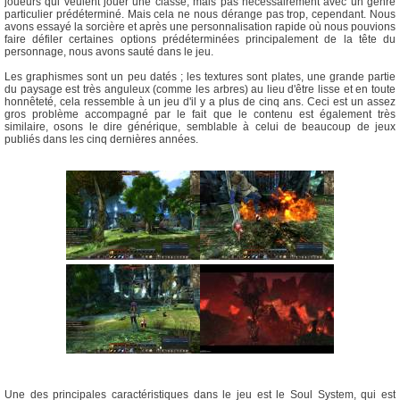
joueurs qui veulent jouer une classe, mais pas nécessairement avec un genre
particulier prédéterminé. Mais cela ne nous dérange pas trop, cependant. Nous
avons essayé la sorcière et après une personnalisation rapide où nous pouvions
faire défiler certaines options prédéterminées principalement de la tête du
personnage, nous avons sauté dans le jeu.
Les graphismes sont un peu datés ; les textures sont plates, une grande partie
du paysage est très anguleux (comme les arbres) au lieu d'être lisse et en toute
honnêteté, cela ressemble à un jeu d'il y a plus de cinq ans. Ceci est un assez
gros problème accompagné par le fait que le contenu est également très
similaire, osons le dire générique, semblable à celui de beaucoup de jeux
publiés dans les cinq dernières années.
Une des principales caractéristiques dans le jeu est le Soul System, qui est