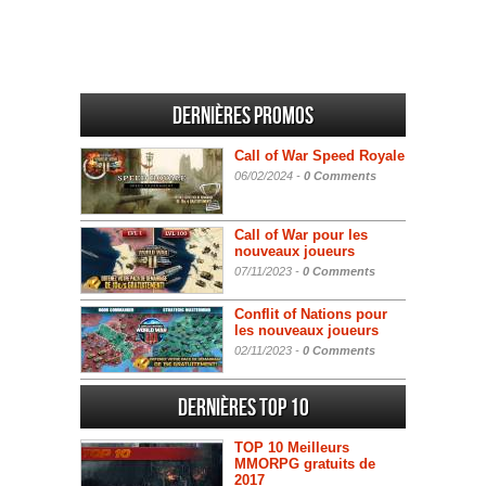
Dernières promos
Call of War Speed Royale
06/02/2024 -
0 Comments
Call of War pour les
nouveaux joueurs
07/11/2023 -
0 Comments
Conflit of Nations pour
les nouveaux joueurs
02/11/2023 -
0 Comments
Dernières Top 10
TOP 10 Meilleurs
MMORPG gratuits de
2017