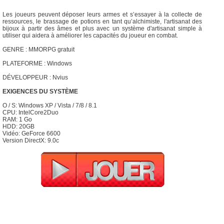
Les joueurs peuvent déposer leurs armes et s’essayer à la collecte de
ressources, le brassage de potions en tant qu’alchimiste, l'artisanat des
bijoux à partir des âmes et plus avec un système d'artisanat simple à
utiliser qui aidera à améliorer les capacités du joueur en combat.
GENRE : MMORPG gratuit
PLATEFORME : Windows
DÉVELOPPEUR : Nvius
EXIGENCES DU SYSTÈME
O / S: Windows XP / Vista / 7/8 / 8.1
CPU: IntelCore2Duo
RAM: 1 Go
HDD: 20GB
Vidéo: GeForce 6600
Version DirectX: 9.0c