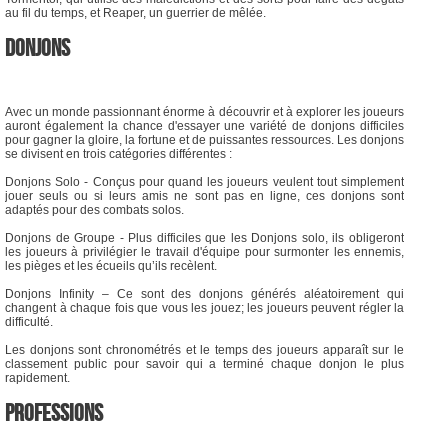
au fil du temps, et Reaper, un guerrier de mêlée.
DONJONS
Avec un monde passionnant énorme à découvrir et à explorer les joueurs
auront également la chance d'essayer une variété de donjons difficiles
pour gagner la gloire, la fortune et de puissantes ressources. Les donjons
se divisent en trois catégories différentes :
Donjons Solo - Conçus pour quand les joueurs veulent tout simplement
jouer seuls ou si leurs amis ne sont pas en ligne, ces donjons sont
adaptés pour des combats solos.
Donjons de Groupe - Plus difficiles que les Donjons solo, ils obligeront
les joueurs à privilégier le travail d'équipe pour surmonter les ennemis,
les pièges et les écueils qu’ils recèlent.
Donjons Infinity – Ce sont des donjons générés aléatoirement qui
changent à chaque fois que vous les jouez; les joueurs peuvent régler la
difficulté.
Les donjons sont chronométrés et le temps des joueurs apparaît sur le
classement public pour savoir qui a terminé chaque donjon le plus
rapidement.
PROFESSIONS