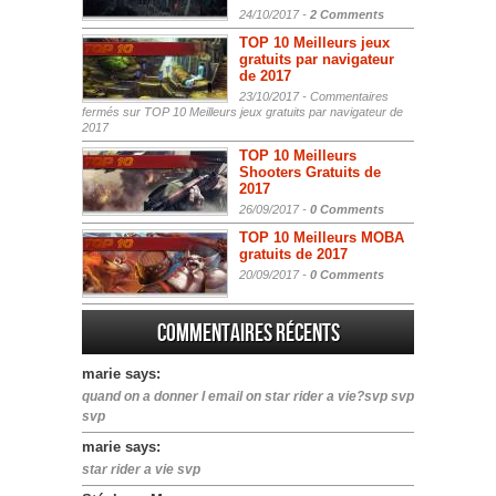
24/10/2017 -
2 Comments
TOP 10 Meilleurs jeux
gratuits par navigateur
de 2017
23/10/2017 -
Commentaires
fermés
sur TOP 10 Meilleurs jeux gratuits par navigateur de
2017
TOP 10 Meilleurs
Shooters Gratuits de
2017
26/09/2017 -
0 Comments
TOP 10 Meilleurs MOBA
gratuits de 2017
20/09/2017 -
0 Comments
Commentaires récents
marie says:
quand on a donner l email on star rider a vie?svp svp
svp
marie says:
star rider a vie svp