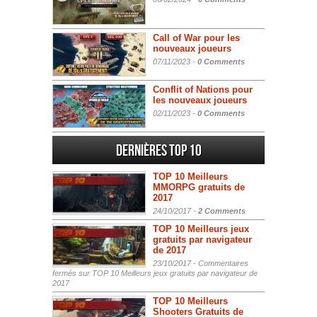
Call of War pour les
nouveaux joueurs
07/11/2023 -
0 Comments
Conflit of Nations pour
les nouveaux joueurs
02/11/2023 -
0 Comments
Dernières Top 10
TOP 10 Meilleurs
MMORPG gratuits de
2017
24/10/2017 -
2 Comments
TOP 10 Meilleurs jeux
gratuits par navigateur
de 2017
23/10/2017 -
Commentaires
fermés
sur TOP 10 Meilleurs jeux gratuits par navigateur de
2017
TOP 10 Meilleurs
Shooters Gratuits de