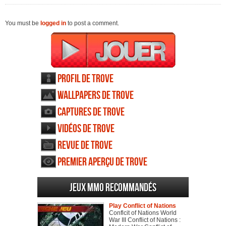
You must be
logged in
to post a comment.
Profil de Trove
Wallpapers de Trove
Captures de Trove
Vidéos de Trove
Revue de Trove
Premier aperçu de Trove
Jeux MMO recommandés
Play Conflict of Nations
Conflcit of Nations World
War III Conflict of Nations :